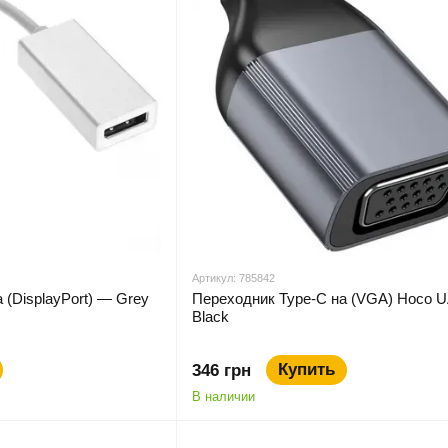
Артикул: 785842
 (DisplayPort) — Grey
Переходник Type-C на (VGA) Hoco 
Black
Купить
346 грн
В наличии