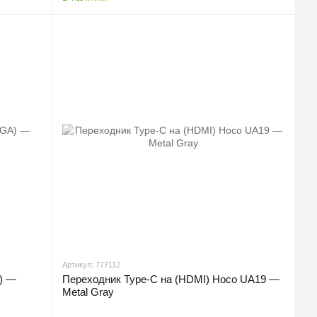
Артикул: 777112
A) —
Переходник Type-C на (HDMI) Hoco UA19 —
Metal Gray