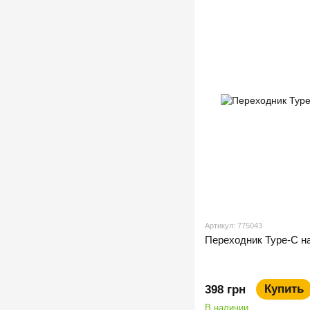
Артикул: 775043
Переходник Type-C н
Купить
398 грн
В наличии