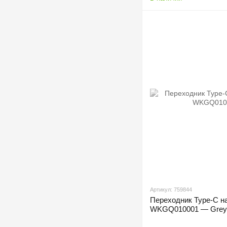
Артикул: 759844
Переходник Type-C н
WKGQ010001 — Grey