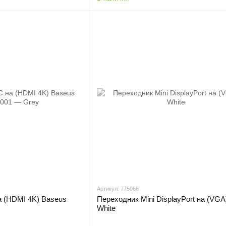
Артикул: 775066
а (HDMI 4K) Baseus
Переходник Mini DisplayPort на (VG
White