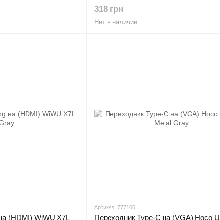
318 грн
Нет в наличии
Артикул: 777106
g на (HDMI) WiWU X7L —
Переходник Type-C на (VGA) Hoco 