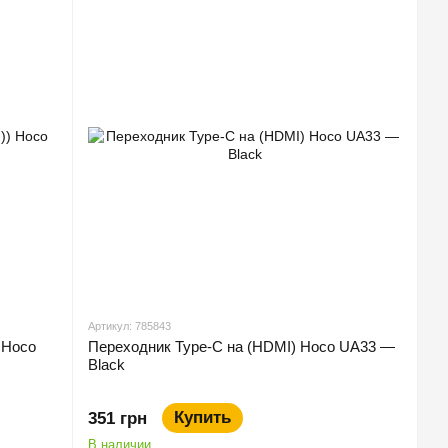
Артикул: 785843
 Hoco
Переходник Type-C на (HDMI) Hoco UA33 —
Black
Купить
351 грн
В наличии