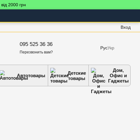
 від 2000 грн
Вход
095 525 36 36
Рус
Укр
Перезвонить вам?
Дом,
Детские
Автотовары
Офис и
товары
Гаджеты