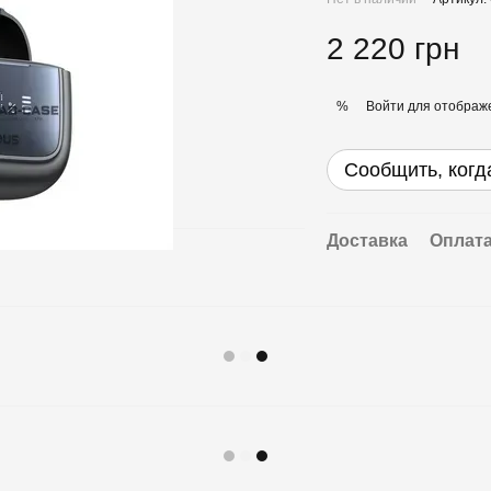
2 220 грн
Войти
для отображе
%
Сообщить, когд
Доставка
Оплат