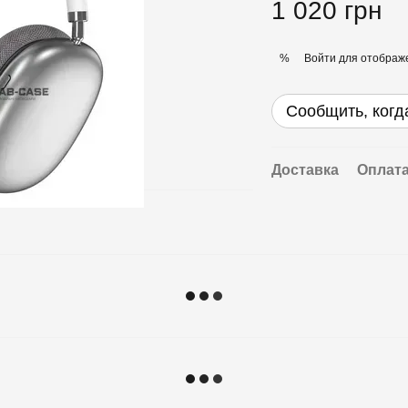
1 020 грн
Войти
для отображе
%
Сообщить, когд
Доставка
Оплат