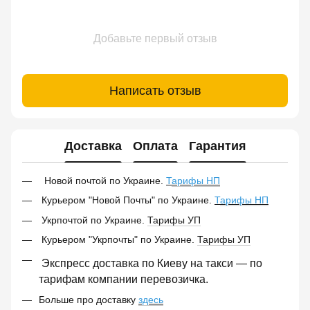
Добавьте первый отзыв
Написать отзыв
Доставка
Оплата
Гарантия
Новой почтой по Украине.
Т
арифы НП
Курьером "Новой Почты" по Украине.
Т
арифы НП
Укрпочтой по Украине.
Тарифы УП
Курьером "Укрпочты" по Украине.
Тарифы УП
Экспресс доставка по Киеву на такси — по
тарифам компании перевозичка.
Больше про доставку
здесь