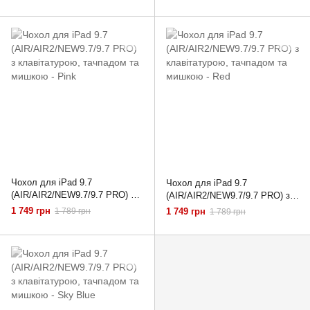
мишкою - Navy Blue
мишкою - Pink Sand
Чохол для iPad 9.7
Чохол для iPad 9.7
(AIR/AIR2/NEW9.7/9.7 PRO) з
(AIR/AIR2/NEW9.7/9.7 PRO) з
клавітатурою, тачпадом та
клавітатурою, тачпадом та
1 749 грн
1 789 грн
1 749 грн
1 789 грн
мишкою - Pink
мишкою - Red