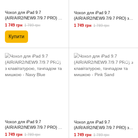
Чохол для iPad 9.7
Чохол для iPad 9.7
(AIR/AIR2/NEW9.7/9.7 PRO) з
(AIR/AIR2/NEW9.7/9.7 PRO) з
клавітатурою, тачпадом та
клавітатурою, тачпадом та
1 749 грн
1 789 грн
1 749 грн
1 789 грн
мишкою - Black
мишкою - Brown
Купити
Чохол для iPad 9.7
Чохол для iPad 9.7
(AIR/AIR2/NEW9.7/9.7 PRO) з
(AIR/AIR2/NEW9.7/9.7 PRO) з
клавітатурою, тачпадом та
клавітатурою, тачпадом та
1 749 грн
1 789 грн
1 749 грн
1 789 грн