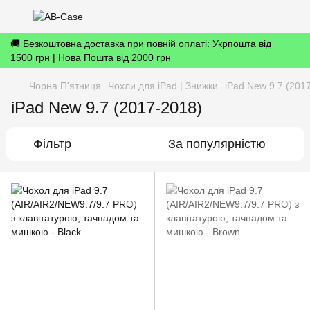
🚚 Безкоштовна доставка при повній оплаті: Укрпошта від
1500 грн | Нова Пошта від 2000 грн
Чорна П'ятниця
Чохли для iPad | Знижки
iPad New 9.7 (201
iPad New 9.7 (2017-2018)
Фільтр
За популярністю