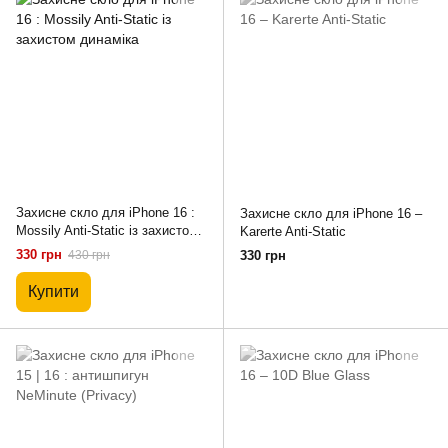
Захисне скло для iPhone 16 :
Захисне скло для iPhone 16 –
Mossily Anti-Static із захистом
Karerte Anti-Static
динаміка
330 грн
430 грн
330 грн
Купити