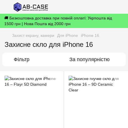
🚚 Безкоштовна доставка при повній оплаті: Укрпошта від
1500 грн | Нова Пошта від 2000 грн
Захист екрану, камери
Для iPhone
iPhone 16
Захисне скло для iPhone 16
Фільтр
За популярністю