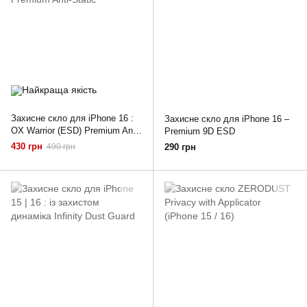
Захисне скло для iPhone 16 :
Захисне скло для iPhone 16 –
OX Warrior (ESD) Premium Anti-
Premium 9D ESD
Static
430 грн
490 грн
290 грн