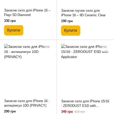
Захисне скло для iPhone 16 –
Захисне гнучке скло для
Flayr 5D Diamond
iPhone 16 – 9D Ceramic Clear
330 грн
190 грн
Купити
Купити
Захисне скло для iPhone 16 :
Захисне скло для iPhone 15/16
антишпигун 10D (PRIVACY)
: ZERODUST ESD with
Applicator
290 грн
349 грн
420 грн