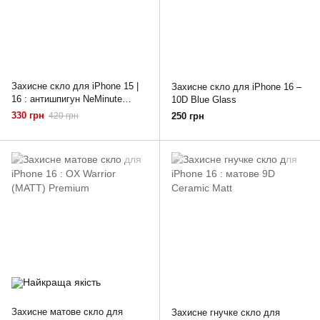
Захисне скло для iPhone 15 |
Захисне скло для iPhone 16 –
16 : антишпигун NeMinute
10D Blue Glass
(Privacy)
330 грн
420 грн
250 грн
Захисне матове скло для
Захисне гнучке скло для