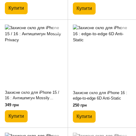
Купити
Купити
Захисне скло для iPhone 15 /
Захисне скло для iPhone 16 :
16 : Антишпигун Mossily
edge-to-edge 6D Anti-Static
Privacy
349 грн
250 грн
Купити
Купити