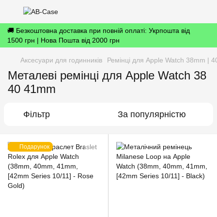
🚚 Безкоштовна доставка при повній оплаті: Укрпошта від
1500 грн | Нова Пошта від 2000 грн
Аксесуари для годинників
Ремінці для Apple Watch 38mm | 4
Металеві ремінці для Apple Watch 38
40 41mm
Фільтр
За популярністю
Подарунок