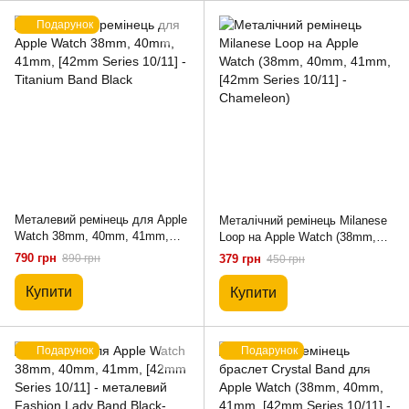
Подарунок
Металевий ремінець для Apple
Металічний ремінець Milanese
Watch 38mm, 40mm, 41mm,
Loop на Apple Watch (38mm,
[42mm Series 10/11] - Titanium
40mm, 41mm, [42mm Series
790 грн
890 грн
379 грн
450 грн
Band Black
10/11] - Chameleon)
Купити
Купити
Подарунок
Подарунок