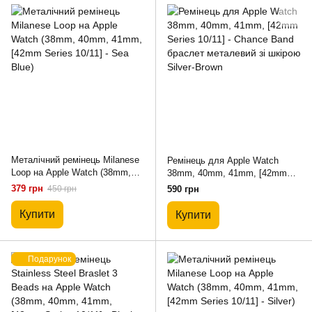
Металічний ремінець Milanese
Ремінець для Apple Watch
Loop на Apple Watch (38mm,
38mm, 40mm, 41mm, [42mm
40mm, 41mm, [42mm Series
Series 10/11] - Chance Band
379 грн
450 грн
590 грн
10/11] - Sea Blue)
браслет металевий зі шкірою
Silver-Brown
Купити
Купити
Подарунок