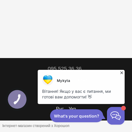
095 525 36 36
Контактна інформація
Повна версія сайту
© 2018 – 2026
Рус
Укр
Інтернет-магазин створений з Хорошоп