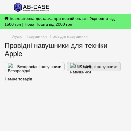
🚚 Безкоштовна доставка при повній оплаті: Укрпошта від
1500 грн | Нова Пошта від 2000 грн
Аудіо
Навушники
Провідні навушники
Провідні навушники для техніки
Apple
Безпровідні навушники
Провідні навушники
Немає товарів