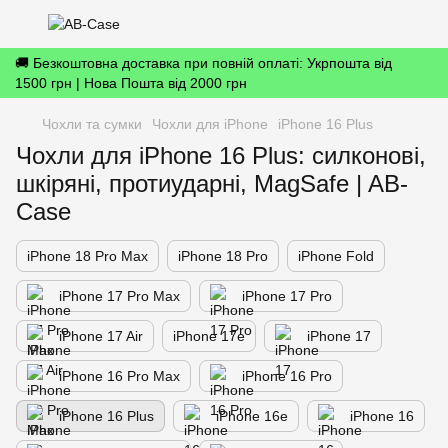
🚚 Безкоштовна доставка при повній оплаті: Укрпошта від
1500 грн | Нова Пошта від 2000 грн
Чохли та сумки
Чохли для iPhone
iPhone 16 Plus
Чохли для iPhone 16 Plus: силконові,
шкіряні, протиударні, MagSafe | AB-
Case
iPhone 18 Pro Max
iPhone 18 Pro
iPhone Fold
iPhone 17 Pro Max
iPhone 17 Pro
iPhone 17 Air
iPhone 17е
iPhone 17
iPhone 16 Pro Max
iPhone 16 Pro
iPhone 16 Plus
iPhone 16e
iPhone 16