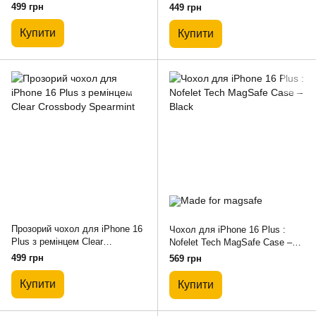
Crossbody Black
499 грн
449 грн
Купити
Купити
Прозорий чохол для iPhone 16
Чохол для iPhone 16 Plus :
Plus з ремінцем Clear
Nofelet Tech MagSafe Case –
Crossbody Spearmint
Black
499 грн
569 грн
Купити
Купити