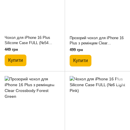
Чохол для iPhone 16 Plus
Прозорий чохол для iPhone 16
Silicone Case FULL (№54
Plus з ремінцем Clear
Dragon Fruit)
Crossbody Red
449 грн
499 грн
Купити
Купити