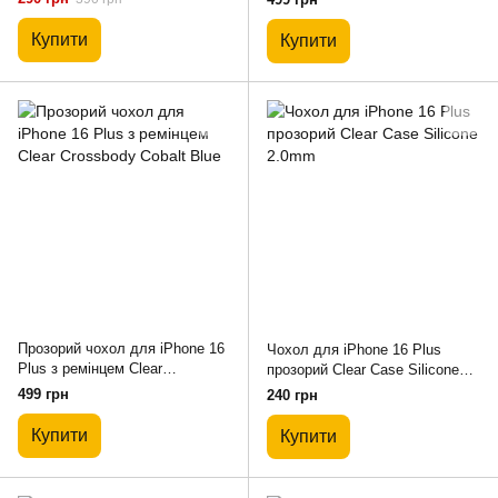
Купити
Купити
Прозорий чохол для iPhone 16
Чохол для iPhone 16 Plus
Plus з ремінцем Clear
прозорий Clear Case Silicone
Crossbody Cobalt Blue
2.0mm
499 грн
240 грн
Купити
Купити