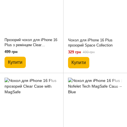
Прозорий чохол для iPhone 16
Чохол для iPhone 16 Plus
Plus з ремінцем Clear
прозорий Space Collection
Crossbody Blue
499 грн
329 грн
490 грн
Купити
Купити