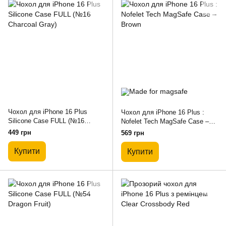
Чохол для iPhone 16 Plus
Чохол для iPhone 16 Plus :
Silicone Case FULL (№16
Nofelet Tech MagSafe Case –
Charcoal Gray)
Brown
449 грн
569 грн
Купити
Купити