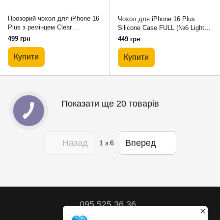
Прозорий чохол для iPhone 16
Чохол для iPhone 16 Plus
Plus з ремінцем Clear
Silicone Case FULL (№6 Light
Crossbody Forest Green
Pink)
499 грн
449 грн
Купити
Купити
Показати ще 20 товарів
Назад
Вперед
1
з 6
095 525 36 36