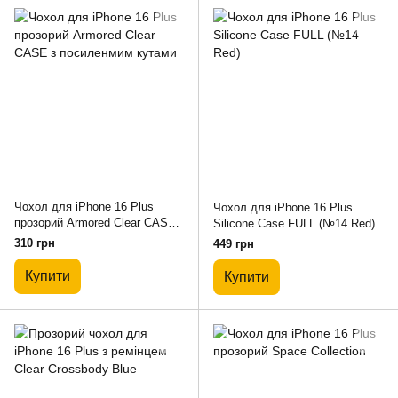
Чохол для iPhone 16 Plus
Чохол для iPhone 16 Plus
прозорий Armored Clear CASE з
Silicone Case FULL (№14 Red)
посиленмим кутами
310 грн
449 грн
Купити
Купити