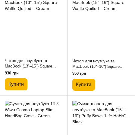
Чохол для ноутбука та
Чохол для ноутбука та
MacBook (13"–15") Square
MacBook (15"–16") Square
Waffle Quilted – Cream
Waffle Quilted – Cream
930 грн
950 грн
Купити
Купити