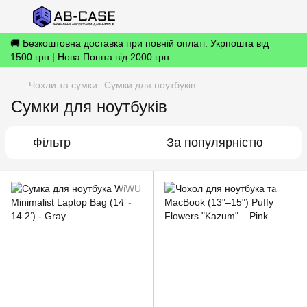
🚚 Безкоштовна доставка при повній оплаті: Укрпошта від
1500 грн | Нова Пошта від 2000 грн
Чохли та сумки
Сумки для ноутбуків
Сумки для ноутбуків
Фільтр
За популярністю