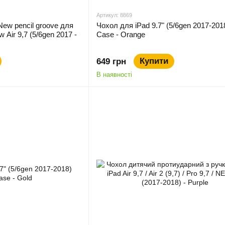
Артикул: 8869
New pencil groove для
Чохол для iPad 9.7" (5/6gen 2017-201
ew Air 9,7 (5/6gen 2017 -
Case - Orange
Купити
649 грн
В наявності