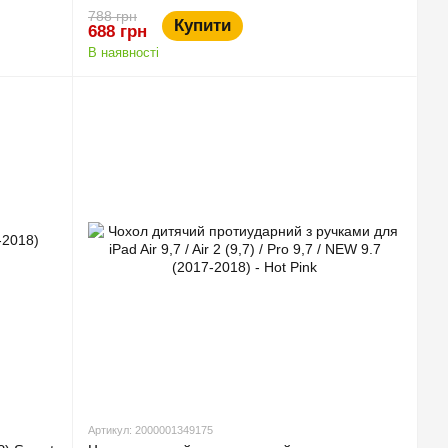
788 грн
Купити
688 грн
В наявності
Артикул: 2000001349175