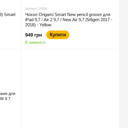
Артикул: 20266
8) Smart
Чохол Origami Smart New pencil groove для
iPad 9,7 / Air 2 9,7 / New Air 9,7 (5/6gen 2017 -
2018) - Yellow
Купити
949 грн
В наявності