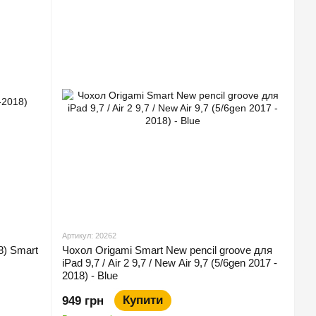
Артикул: 20262
8) Smart
Чохол Origami Smart New pencil groove для
iPad 9,7 / Air 2 9,7 / New Air 9,7 (5/6gen 2017 -
2018) - Blue
Купити
949 грн