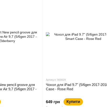
Артикул: 900829
New pencil groove для
Чохол для iPad 9.7" (5/6gen 2017-201
ew Air 9,7 (5/6gen 2017 -
Case - Rose Red
Купити
649 грн