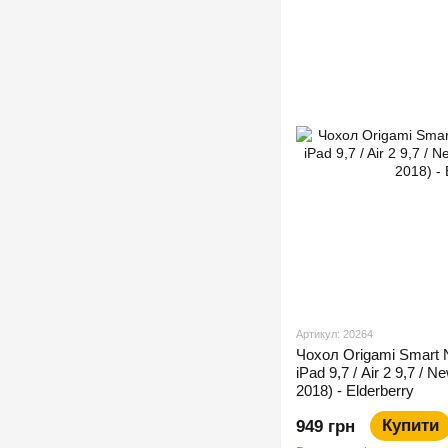
Артикул: 20264
Чохол Origami Smart 
iPad 9,7 / Air 2 9,7 / N
2018) - Elderberry
Купити
949 грн