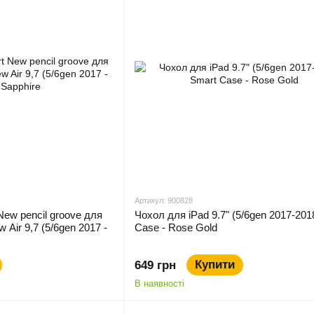
Артикул: 900828
New pencil groove для
Чохол для iPad 9.7" (5/6gen 2017-201
ew Air 9,7 (5/6gen 2017 -
Case - Rose Gold
Купити
649 грн
В наявності