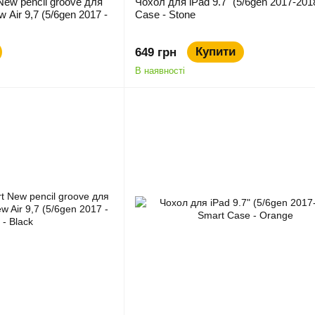
New pencil groove для
Чохол для iPad 9.7" (5/6gen 2017-201
ew Air 9,7 (5/6gen 2017 -
Case - Stone
Купити
649 грн
В наявності