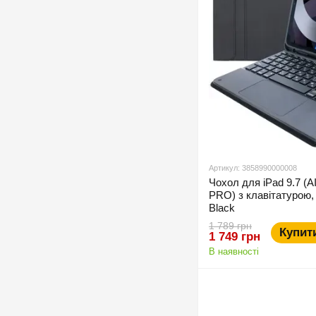
Артикул: 3858990000008
Чохол для iPad 9.7 (
PRO) з клавітатурою,
Black
1 789 грн
Купит
1 749 грн
В наявності