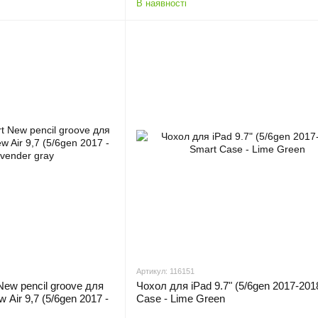
В наявності
Артикул: 116151
New pencil groove для
Чохол для iPad 9.7" (5/6gen 2017-201
ew Air 9,7 (5/6gen 2017 -
Case - Lime Green