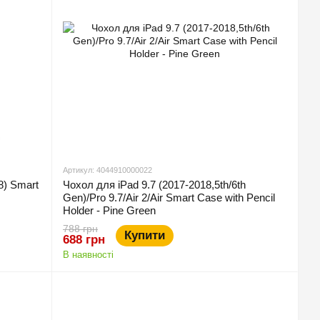
Артикул: 4044910000022
8) Smart
Чохол для iPad 9.7 (2017-2018,5th/6th
Gen)/Pro 9.7/Air 2/Air Smart Case with Pencil
Holder - Pine Green
788 грн
Купити
688 грн
В наявності