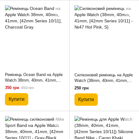
Ремінець Ocean Band на Apple
Силіконовий ремінець на Apple
Watch 38mm, 40mm, 41mm,
Watch (38mm, 40mm, 41mm,
[42mm Series 10/11], Charcoal
[42mm Series 10/11] - №47 Hot
350 грн
450 грн
250 грн
Gray
Pink, S)
Купити
Купити