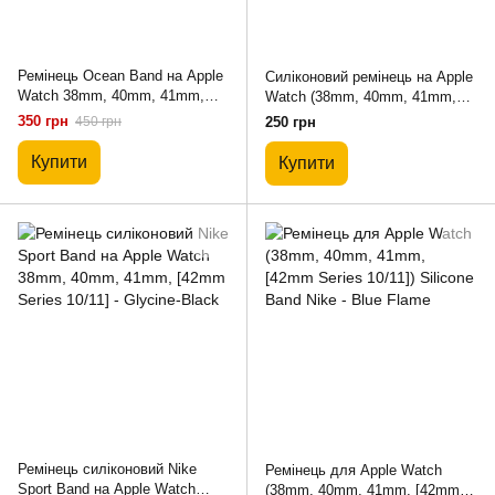
Ремінець Ocean Band на Apple
Силіконовий ремінець на Apple
Watch 38mm, 40mm, 41mm,
Watch (38mm, 40mm, 41mm,
[42mm Series 10/11], Black
[42mm Series 10/11] - №45
350 грн
450 грн
250 грн
Purple, S)
Купити
Купити
Ремінець силіконовий Nike
Ремінець для Apple Watch
Sport Band на Apple Watch
(38mm, 40mm, 41mm, [42mm