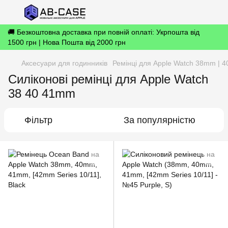
🚚 Безкоштовна доставка при повній оплаті: Укрпошта від
1500 грн | Нова Пошта від 2000 грн
Аксесуари для годинників
Ремінці для Apple Watch 38mm | 4
Силіконові ремінці для Apple Watch
38 40 41mm
Фільтр
За популярністю