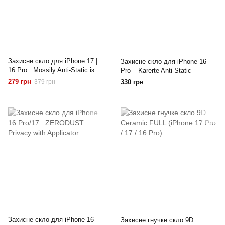
Захисне скло для iPhone 17 |
Захисне скло для iPhone 16
16 Pro : Mossily Anti-Static із
Pro – Karerte Anti-Static
захистом динаміка
279 грн
379 грн
330 грн
Захисне скло для iPhone 16
Захисне гнучке скло 9D