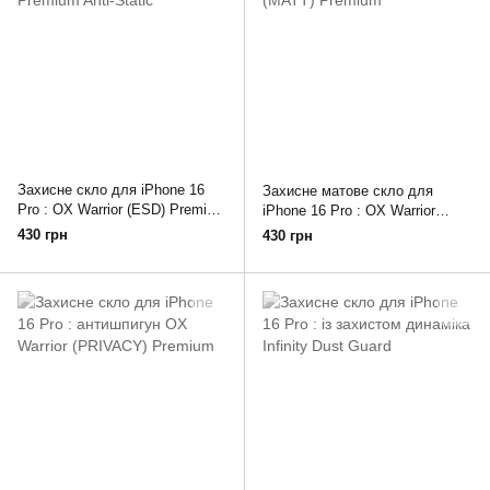
Захисне скло для iPhone 16
Захисне матове скло для
Pro : OX Warrior (ESD) Premium
iPhone 16 Pro : OX Warrior
Anti-Static
(MATT) Premium
430 грн
430 грн