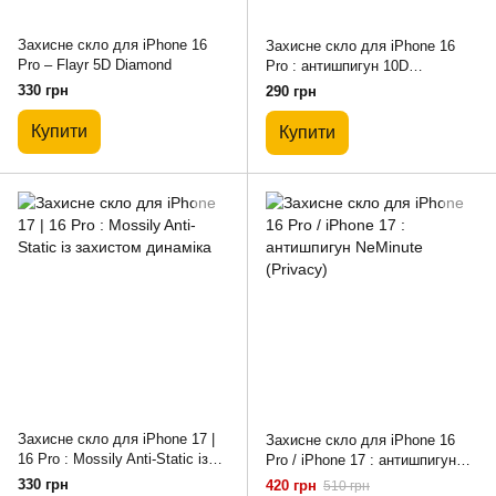
Захисне скло для iPhone 16
Захисне скло для iPhone 16
Pro – Flayr 5D Diamond
Pro : антишпигун 10D
(PRIVACY)
330 грн
290 грн
Купити
Купити
Захисне скло для iPhone 17 |
Захисне скло для iPhone 16
16 Pro : Mossily Anti-Static із
Pro / iPhone 17 : антишпигун
захистом динаміка
NeMinute (Privacy)
330 грн
420 грн
510 грн