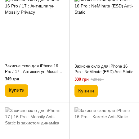
Захисне скло для iPhone 16
Захисне скло для iPhone 16
Pro / 17 : Антишпигун Mossily
Pro : NeMinute (ESD) Anti-Static
Privacy
349 грн
330 грн
420 грн
Купити
Купити