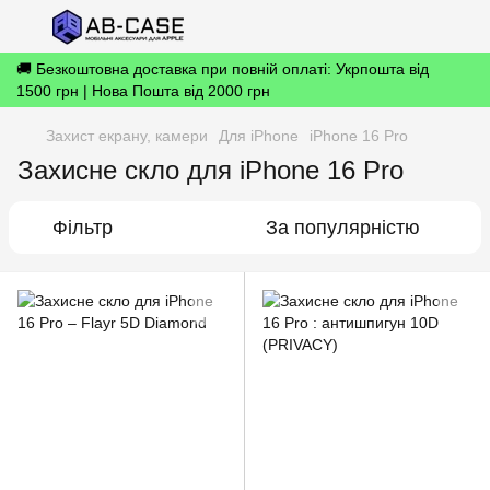
🚚 Безкоштовна доставка при повній оплаті: Укрпошта від
1500 грн | Нова Пошта від 2000 грн
Захист екрану, камери
Для iPhone
iPhone 16 Pro
Захисне скло для iPhone 16 Pro
Фільтр
За популярністю