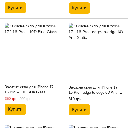
Купити
Купити
Захисне скло для iPhone 17 \
Захисне скло для iPhone 17 |
16 Pro – 10D Blue Glass
16 Pro : edge-to-edge 6D Anti-
Static
250 грн
290 грн
310 грн
Купити
Купити