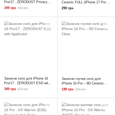
Pro/17 : ZERODUST Privacy
Ceramic FULL (iPhone 17 Pro /
with Applicator
17 / 16 Pro)
349 грн
440 грн
290 грн
Захисне скло для iPhone 16
Захисне гнучке скло для
Pro/17 : ZERODUST ESD with
iPhone 16 Pro – 9D Ceramic
Applicator
Clear
349 грн
420 грн
190 грн
230 грн