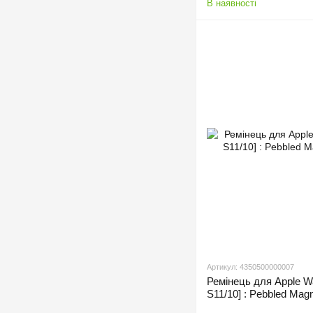
В наявності
Артикул: 4350500000007
Ремінець для Apple W
S11/10] : Pebbled Mag