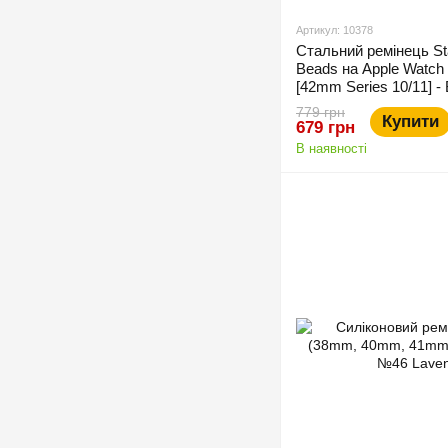
Артикул: 10378
Стальний ремінець Stai
Beads на Apple Watc
[42mm Series 10/11] - 
779 грн
Купити
679 грн
В наявності