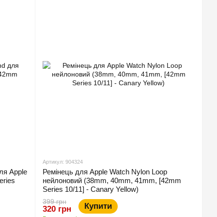
Артикул: 904324
ля Apple
Ремінець для Apple Watch Nylon Loop
ries
нейлоновий (38mm, 40mm, 41mm, [42mm
Series 10/11] - Canary Yellow)
399 грн
Купити
320 грн