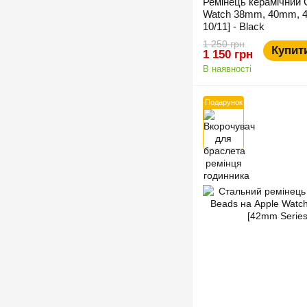
Ремінець керамічний 
Watch 38mm, 40mm, 4
10/11] - Black
1 250 грн
Купит
1 150 грн
В наявності
Подарунок