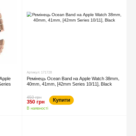
Артикул: 171728
Apple
Ремінець Ocean Band на Apple Watch 38mm,
eries
40mm, 41mm, [42mm Series 10/11], Black
450 грн
Купити
350 грн
В наявності