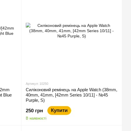
Артикул: 10250
[42mm
Силіконовий ремінець на Apple Watch (38mm,
t Blue
40mm, 41mm, [42mm Series 10/11] - №45
Purple, S)
Купити
250 грн
В наявності