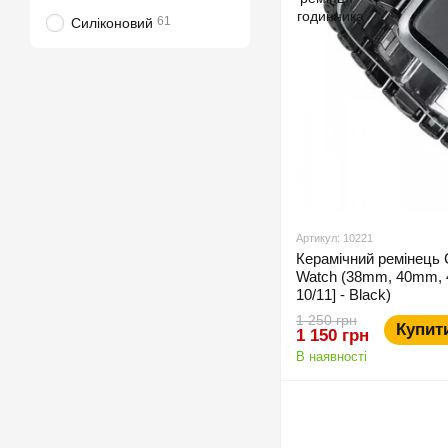
61
Силіконовий
Артикул: 10221
Керамічний ремінець 
Watch (38mm, 40mm, 
10/11] - Black)
1 250 грн
Купит
1 150 грн
В наявності