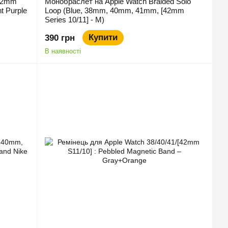
[42mm
Монобраслет на Apple Watch Braided Solo
t Purple
Loop (Blue, 38mm, 40mm, 41mm, [42mm
Series 10/11] - M)
Купити
390 грн
В наявності