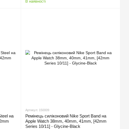
В наявності
Артикул: 150009
teel на
Ремінець силіконовий Nike Sport Band на
42mm
Apple Watch 38mm, 40mm, 41mm, [42mm
Series 10/11] - Glycine-Black