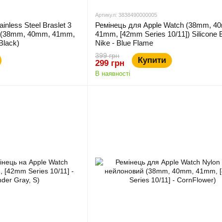
Артикул: 3838490000005
nless Steel Braslet 3
Ремінець для Apple Watch (38mm, 4
h (38mm, 40mm, 41mm,
41mm, [42mm Series 10/11]) Silicone 
Black)
Nike - Blue Flame
399 грн
Купити
299 грн
В наявності