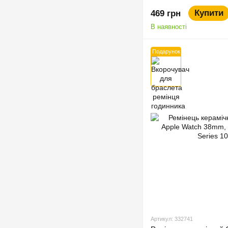
Купити
469 грн
В наявності
Подарунок
Артикул: 332741