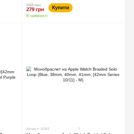
349 грн
Купити
279 грн
В наявності
1
Артикул: 10362