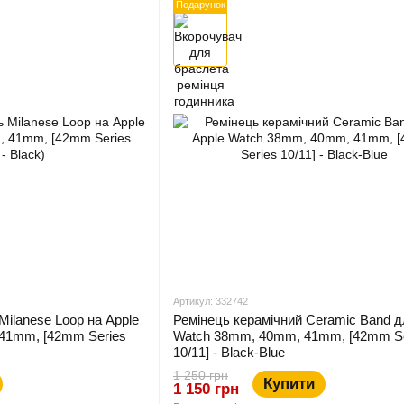
Подарунок
Артикул: 332742
Milanese Loop на Apple
Ремінець керамічний Ceramic Band д
41mm, [42mm Series
Watch 38mm, 40mm, 41mm, [42mm Se
10/11] - Black-Blue
1 250 грн
Купити
1 150 грн