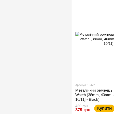
Артикул: 10472
Металічний ремінець 
Watch (38mm, 40mm, 
10/11] - Black)
450 грн
Купити
379 грн