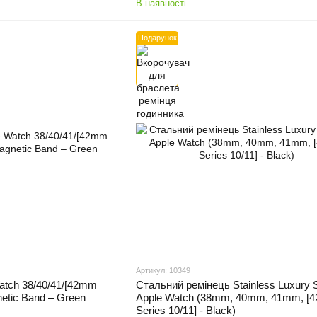
В наявності
Подарунок
Артикул: 10349
atch 38/40/41/[42mm
Стальний ремінець Stainless Luxury S
netic Band – Green
Apple Watch (38mm, 40mm, 41mm, [
Series 10/11] - Black)