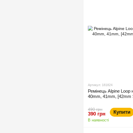
Артикул: 181824
Ремінець Alpine Loop
40mm, 41mm, [42mm Se
490 грн
Купити
390 грн
В наявності