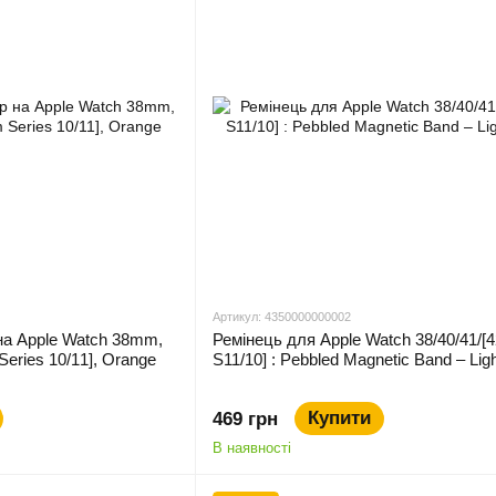
Артикул: 4350000000002
 на Apple Watch 38mm,
Ремінець для Apple Watch 38/40/41/
ries 10/11], Orange
S11/10] : Pebbled Magnetic Band – Ligh
Купити
469 грн
В наявності