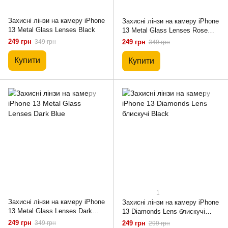
Захисні лінзи на камеру iPhone
Захисні лінзи на камеру iPhone
13 Metal Glass Lenses Black
13 Metal Glass Lenses Rose
Gold
249 грн
349 грн
249 грн
349 грн
Купити
Купити
1
Захисні лінзи на камеру iPhone
Захисні лінзи на камеру iPhone
13 Metal Glass Lenses Dark
13 Diamonds Lens блискучі
Blue
Black
249 грн
349 грн
249 грн
299 грн