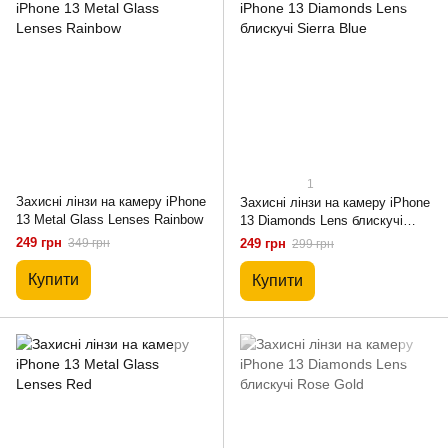
1
Захисні лінзи на камеру iPhone
Захисні лінзи на камеру iPhone
13 Metal Glass Lenses Rainbow
13 Diamonds Lens блискучі
Sierra Blue
249 грн
349 грн
249 грн
299 грн
Купити
Купити