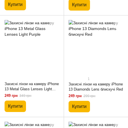
Купити
Купити
1
Захисні лінзи на камеру iPhone
Захисні лінзи на камеру iPhone
13 Metal Glass Lenses Light
13 Diamonds Lens блискучі Red
Purple
249 грн
349 грн
249 грн
299 грн
Купити
Купити