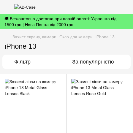
🚚 Безкоштовна доставка при повній оплаті: Укрпошта від
1500 грн | Нова Пошта від 2000 грн
Захист екрану, камери
Скло для камери
iPhone 13
iPhone 13
Фільтр
За популярністю