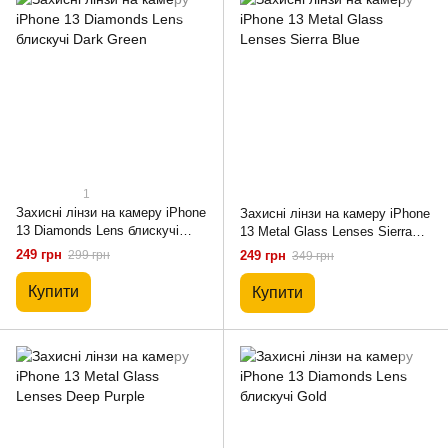
1
Захисні лінзи на камеру iPhone
Захисні лінзи на камеру iPhone
13 Diamonds Lens блискучі
13 Metal Glass Lenses Sierra
Dark Green
Blue
249 грн
299 грн
249 грн
349 грн
Купити
Купити