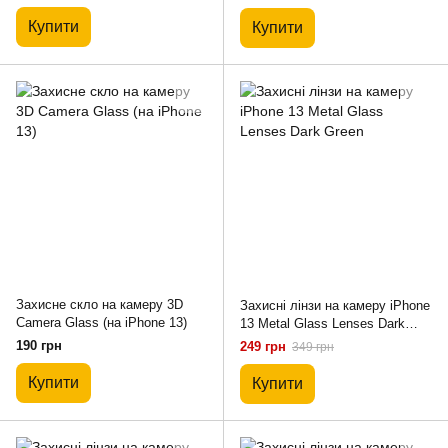
Купити
Купити
Захисне скло на камеру 3D
Захисні лінзи на камеру iPhone
Camera Glass (на iPhone 13)
13 Metal Glass Lenses Dark
Green
190 грн
249 грн
349 грн
Купити
Купити