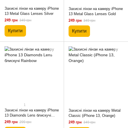
Захисні лінзи на камеру iPhone
Захисні лінзи на камеру iPhone
13 Metal Glass Lenses Silver
13 Metal Glass Lenses Gold
249 грн
349 грн
249 грн
349 грн
Купити
Купити
1
Захисні лінзи на камеру iPhone
Захисні лінзи на камеру Metal
13 Diamonds Lens блискучі
Classic (iPhone 13, Orange)
Rainbow
249 грн
299 грн
249 грн
349 грн