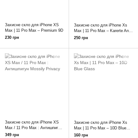
Захисне скло для iPhone XS
Захисне скло для iPhone Xs
Max | 11 Pro Max – Premium 9D
Max | 11 Pro Max – Karerte Anti-
Static
230 грн
250 грн
Захисне скло для iPhone XS
Захисне скло для iPhone Xs
Max / 11 Pro Max : Антишпигун
Max | 11 Pro Max – 10D Blue
Mossily Privacy
Glass
349 грн
160 грн