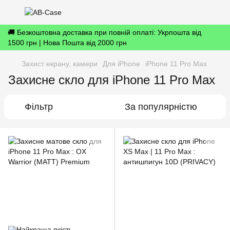
🚚 Безкоштовна доставка при повній оплаті: Укрпошта від
1500 грн | Нова Пошта від 2000 грн
Захист екрану, камери
Для iPhone
iPhone 11 Pro Max
Захисне скло для iPhone 11 Pro Max
Фільтр
За популярністю