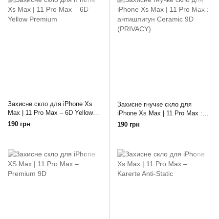
Захисне скло для iPhone Xs
Захисне гнучке скло для
Max | 11 Pro Max – 6D Yellow
iPhone Xs Max | 11 Pro Max :
Premium
антишпигун Ceramic 9D
190 грн
190 грн
(PRIVACY)