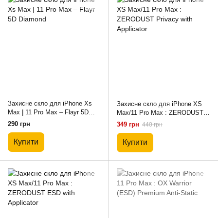
Захисне скло для iPhone Xs
Захисне скло для iPhone XS
Max | 11 Pro Max – Flayr 5D
Max/11 Pro Max : ZERODUST
Diamond
Privacy with Applicator
290 грн
349 грн
440 грн
Купити
Купити