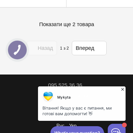
Показати ще 2 товара
Назад
Вперед
1
з 2
095 525 36 36
Контактна інформація
Повна версія сайту
© 2018 – 2026
Рус
Укр