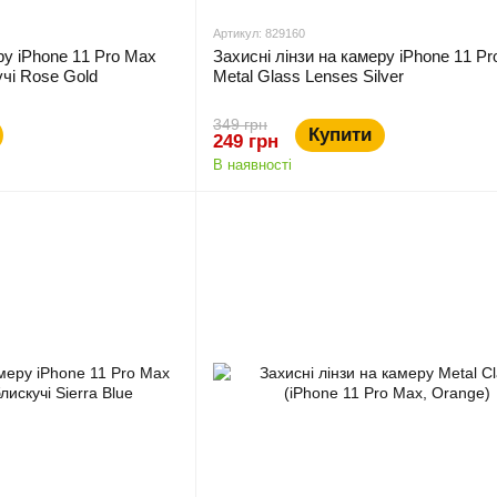
Артикул: 829160
ру iPhone 11 Pro Max
Захисні лінзи на камеру iPhone 11 P
чі Rose Gold
Metal Glass Lenses Silver
349 грн
Купити
249 грн
В наявності