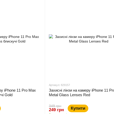
Артикул: 829157
ру iPhone 11 Pro Max
Захисні лінзи на камеру iPhone 11 P
чі Gold
Metal Glass Lenses Red
349 грн
Купити
249 грн