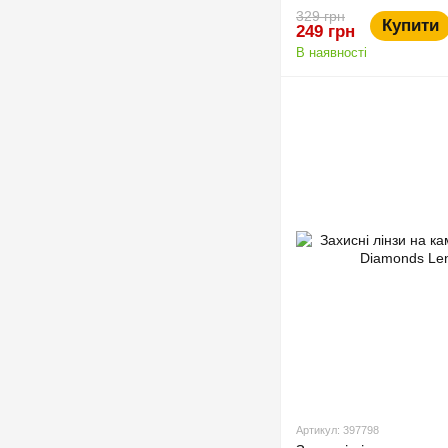
329 грн
Купити
249 грн
В наявності
Артикул: 397798