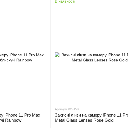
В наявності
Артикул: 829158
ру iPhone 11 Pro Max
Захисні лінзи на камеру iPhone 11 P
чі Rainbow
Metal Glass Lenses Rose Gold