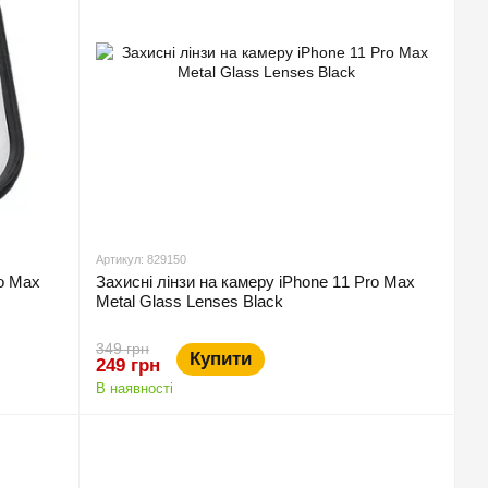
Артикул: 829150
ro Max
Захисні лінзи на камеру iPhone 11 Pro Max
Metal Glass Lenses Black
349 грн
Купити
249 грн
В наявності