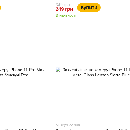
349 грн
Купити
249 грн
В наявності
Артикул: 829159