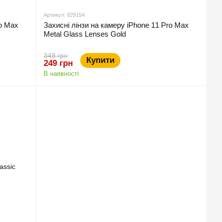
Артикул: 829154
ro Max
Захисні лінзи на камеру iPhone 11 Pro Max
Metal Glass Lenses Gold
349 грн
Купити
249 грн
В наявності