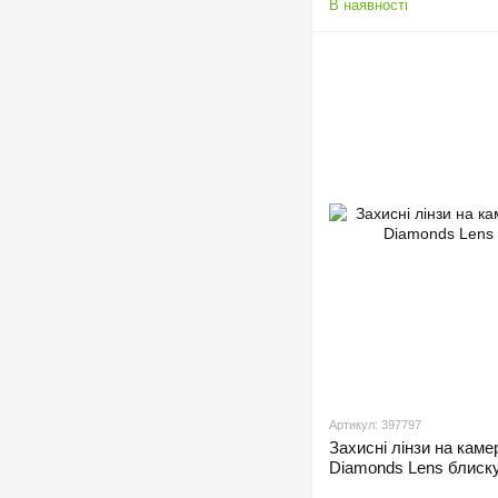
В наявності
Артикул: 397797
Захисні лінзи на каме
Diamonds Lens блиску