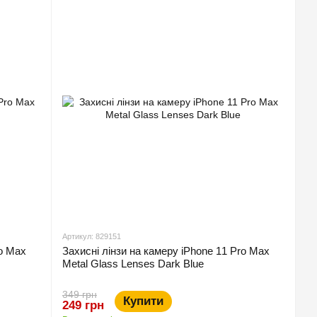
Артикул: 829151
ro Max
Захисні лінзи на камеру iPhone 11 Pro Max
Metal Glass Lenses Dark Blue
349 грн
Купити
249 грн