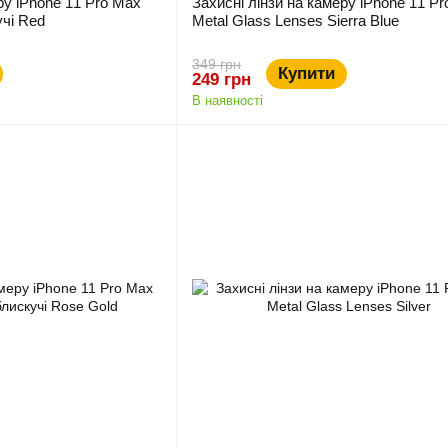
ру iPhone 11 Pro Max
Захисні лінзи на камеру iPhone 11 P
чі Red
Metal Glass Lenses Sierra Blue
349 грн
Купити
249 грн
В наявності