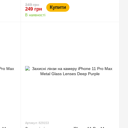
349 грн
Купити
249 грн
В наявності
Артикул: 829153