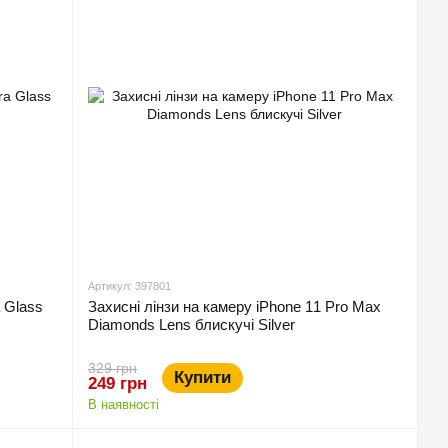
Артикул: 397801
 Glass
Захисні лінзи на камеру iPhone 11 Pro Max
Diamonds Lens блискучі Silver
329 грн
Купити
249 грн
В наявності