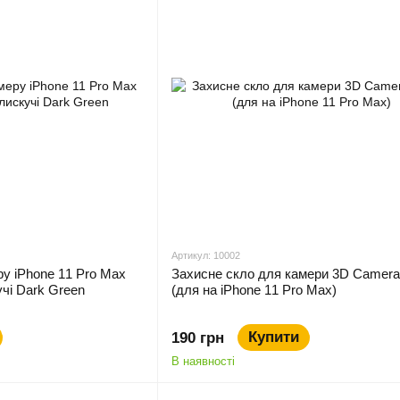
Артикул: 10002
ру iPhone 11 Pro Max
Захисне скло для камери 3D Camera
чі Dark Green
(для на iPhone 11 Pro Max)
Купити
190 грн
В наявності