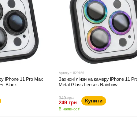
Артикул: 829156
ру iPhone 11 Pro Max
Захисні лінзи на камеру iPhone 11 P
чі Black
Metal Glass Lenses Rainbow
349 грн
Купити
249 грн
В наявності