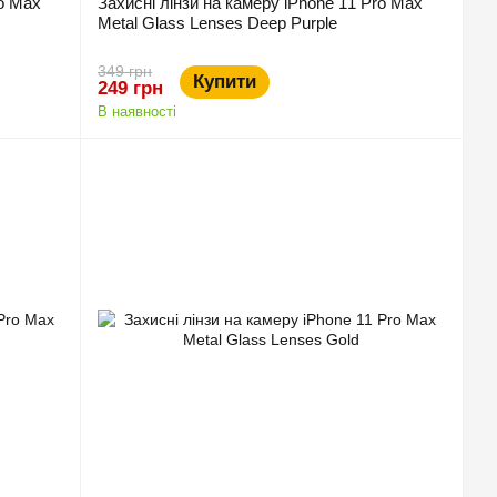
ro Max
Захисні лінзи на камеру iPhone 11 Pro Max
Metal Glass Lenses Deep Purple
349 грн
Купити
249 грн
В наявності