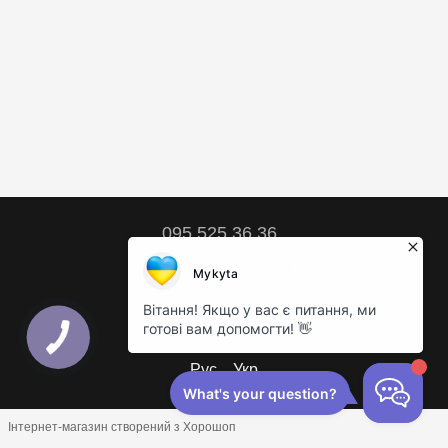
095 525 36 36
Контактна інформація
Повна версія сайту
© 2018 – 2026
Рус
Укр
Інтернет-магазин створений з Хорошоп