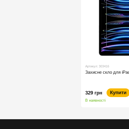
Артикул: 303416
Захисне скло для iPad
Купити
329 грн
В наявності