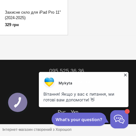
Захисне скло для iPad Pro 11"
(2024-2025)
329 грн
095 525 36 36
Контактна інформація
Повна версія сайту
© 2018 – 2026
Рус
Укр
Інтернет-магазин створений з Хорошоп