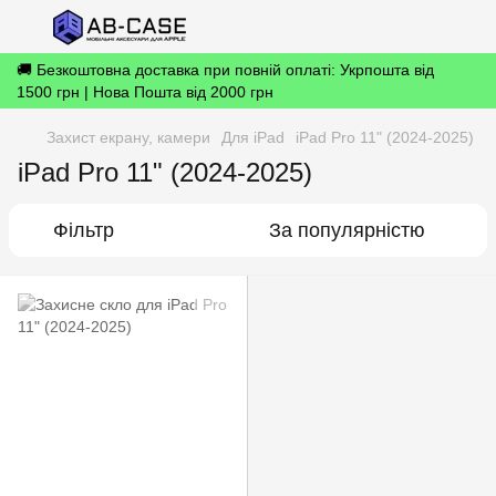
🚚 Безкоштовна доставка при повній оплаті: Укрпошта від
1500 грн | Нова Пошта від 2000 грн
Захист екрану, камери
Для iPad
iPad Pro 11" (2024-2025)
iPad Pro 11" (2024-2025)
Фільтр
За популярністю