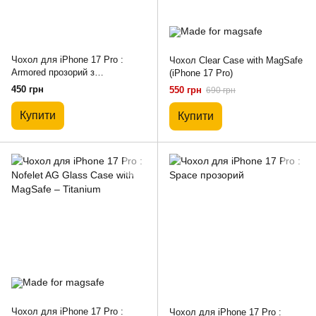
Чохол для iPhone 17 Pro :
Чохол Clear Case with MagSafe
Armored прозорий з
(iPhone 17 Pro)
посиленими кутами
450 грн
550 грн
690 грн
Купити
Купити
Чохол для iPhone 17 Pro :
Чохол для iPhone 17 Pro :