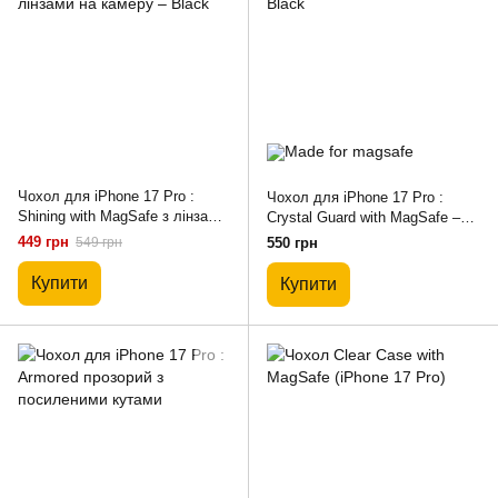
Чохол для iPhone 17 Pro :
Чохол для iPhone 17 Pro :
Shining with MagSafe з лінзами
Crystal Guard with MagSafe –
на камеру – Black
Black
449 грн
549 грн
550 грн
Купити
Купити