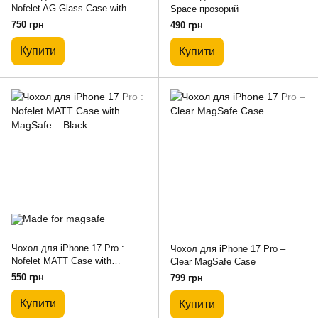
Nofelet AG Glass Case with
Space прозорий
MagSafe – Titanium
750 грн
490 грн
Купити
Купити
Чохол для iPhone 17 Pro :
Чохол для iPhone 17 Pro –
Nofelet MATT Case with
Сlear MagSafe Case
MagSafe – Black
550 грн
799 грн
Купити
Купити