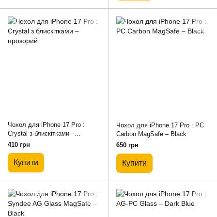
Чохол для iPhone 17 Pro :
Чохол для iPhone 17 Pro : PC
Crystal з блискітками –
Carbon MagSafe – Black
прозорий
410 грн
650 грн
Купити
Купити