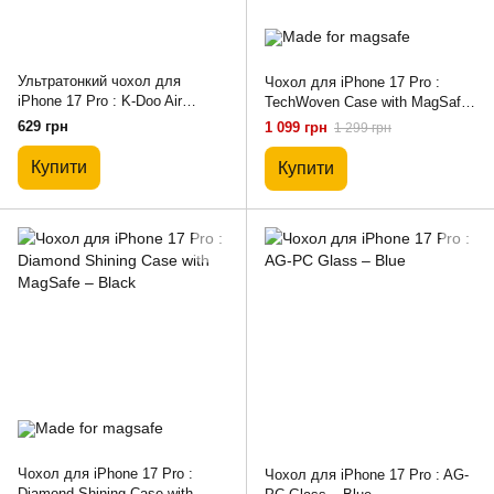
Ультратонкий чохол для
Чохол для iPhone 17 Pro :
iPhone 17 Pro : K-Doo Air
TechWoven Case with MagSafe
Carbon – Black
– Purple
629 грн
1 099 грн
1 299 грн
Купити
Купити
Чохол для iPhone 17 Pro :
Чохол для iPhone 17 Pro : AG-
Diamond Shining Case with