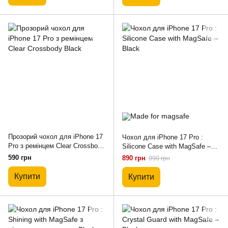
Прозорий чохол для iPhone 17
Чохол для iPhone 17 Pro :
Pro з ремінцем Clear Crossbody
Silicone Case with MagSafe –
Black
Black
590 грн
890 грн
990 грн
Купити
Купити