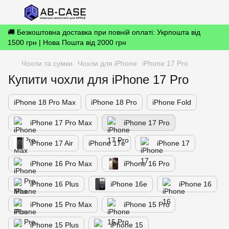
🚚 Безкоштовна доставка при повній оплаті: Укрпошта від
1500 грн | Нова Пошта від 2000 грн
Чохли та сумки
Чохли для iPhone
iPhone 17 Pro
Купити чохли для iPhone 17 Pro
iPhone 18 Pro Max
iPhone 18 Pro
iPhone Fold
iPhone 17 Pro Max
iPhone 17 Pro
iPhone 17 Air
iPhone 17е
iPhone 17
iPhone 16 Pro Max
iPhone 16 Pro
iPhone 16 Plus
iPhone 16e
iPhone 16
iPhone 15 Pro Max
iPhone 15 Pro
iPhone 15 Plus
iPhone 15