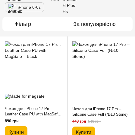
iPhone 6-6s
Фільтр
За популярністю
Чохол для iPhone 17 Pro :
Чохол для iPhone 17 Pro –
Leather Case PU with MagSafe
Silicone Case Full (№10 Stone)
– Black
890 грн
449 грн
549 грн
Купити
Купити