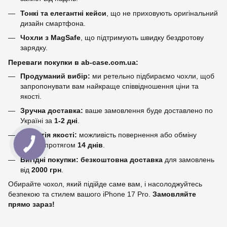
Тонкі та елегантні кейси
, що не приховують оригінальний
дизайн смартфона.
Чохли з MagSafe
, що підтримують швидку бездротову
зарядку.
Переваги покупки в ab-case.com.ua:
Продуманий вибір:
ми ретельно підбираємо чохли, щоб
запропонувати вам найкраще співвідношення ціни та
якості.
Зручна доставка:
ваше замовлення буде доставлено по
Україні за
1-2 дні
.
Гарантія якості:
можливість повернення або обміну
товару протягом
14 днів
.
Вигідні покупки:
безкоштовна доставка
для замовлень
від
2000 грн
.
Обирайте чохол, який підійде саме вам, і насолоджуйтесь
безпекою та стилем вашого iPhone 17 Pro.
Замовляйте
прямо зараз!