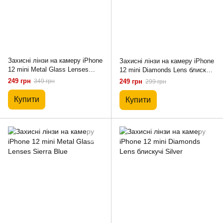
Захисні лінзи на камеру iPhone
Захисні лінзи на камеру iPhone
12 mini Metal Glass Lenses
12 mini Diamonds Lens блискучі
Dark Blue
Gold
249 грн
349 грн
249 грн
299 грн
Купити
Купити