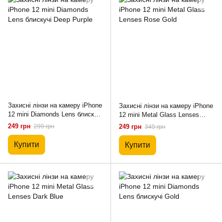
Захисні лінзи на камеру iPhone
Захисні лінзи на камеру iPhone
12 mini Diamonds Lens блискучі
12 mini Metal Glass Lenses
Deep Purple
Rose Gold
249 грн
299 грн
249 грн
349 грн
Купити
Купити