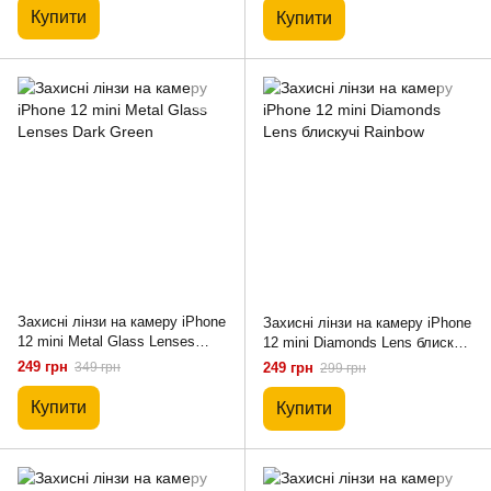
Купити
Купити
Захисні лінзи на камеру iPhone
Захисні лінзи на камеру iPhone
12 mini Metal Glass Lenses
12 mini Diamonds Lens блискучі
Dark Green
Rainbow
249 грн
349 грн
249 грн
299 грн
Купити
Купити