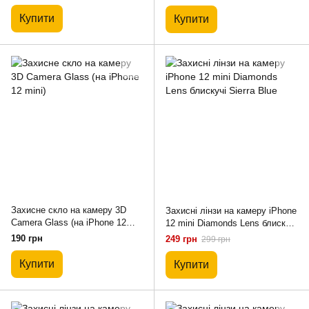
Купити
Купити
Захисне скло на камеру 3D
Захисні лінзи на камеру iPhone
Camera Glass (на iPhone 12
12 mini Diamonds Lens блискучі
mini)
Sierra Blue
190 грн
249 грн
299 грн
Купити
Купити