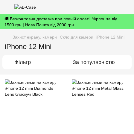
🚚 Безкоштовна доставка при повній оплаті: Укрпошта від
1500 грн | Нова Пошта від 2000 грн
Захист екрану, камери
Скло для камери
iPhone 12 Mini
iPhone 12 Mini
Фільтр
За популярністю