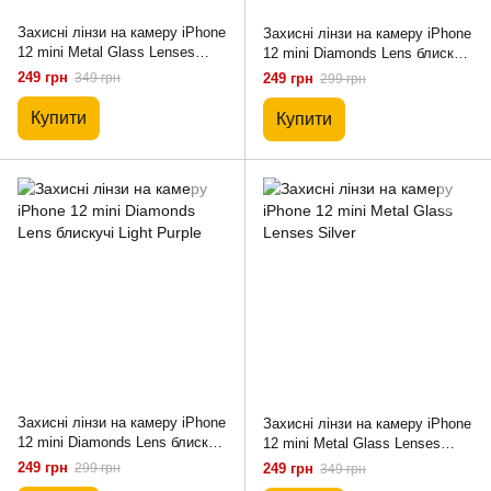
Захисні лінзи на камеру iPhone
Захисні лінзи на камеру iPhone
12 mini Metal Glass Lenses
12 mini Diamonds Lens блискучі
Sierra Blue
Silver
249 грн
349 грн
249 грн
299 грн
Купити
Купити
Захисні лінзи на камеру iPhone
Захисні лінзи на камеру iPhone
12 mini Diamonds Lens блискучі
12 mini Metal Glass Lenses
Light Purple
Silver
249 грн
299 грн
249 грн
349 грн