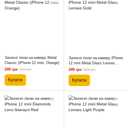
Захисні лінзи на камеру Metal
Захисні лінзи на камеру iPhone
Classic (iPhone 12 mini, Orange)
12 mini Metal Glass Lenses
Gold
249 грн
349 грн
249 грн
349 грн
Купити
Купити