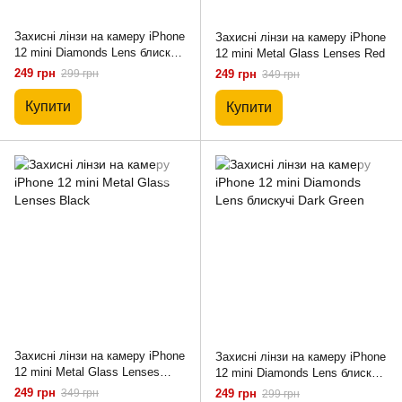
Захисні лінзи на камеру iPhone
Захисні лінзи на камеру iPhone
12 mini Diamonds Lens блискучі
12 mini Metal Glass Lenses Red
Black
249 грн
299 грн
249 грн
349 грн
Купити
Купити
Захисні лінзи на камеру iPhone
Захисні лінзи на камеру iPhone
12 mini Metal Glass Lenses
12 mini Diamonds Lens блискучі
Black
Dark Green
249 грн
349 грн
249 грн
299 грн