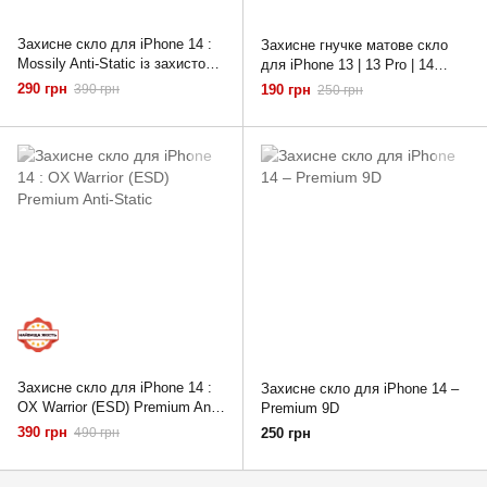
Захисне скло для iPhone 14 :
Захисне гнучке матове скло
Mossily Anti-Static із захистом
для iPhone 13 | 13 Pro | 14
динаміка
Ceramic 3D Film "Clear"
290 грн
390 грн
190 грн
250 грн
Захисне скло для iPhone 14 :
Захисне скло для iPhone 14 –
OX Warrior (ESD) Premium Anti-
Premium 9D
Static
390 грн
490 грн
250 грн