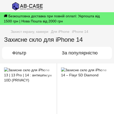
🚚 Безкоштовна доставка при повній оплаті: Укрпошта від
1500 грн | Нова Пошта від 2000 грн
Захист екрану, камери
Для iPhone
iPhone 14
Захисне скло для iPhone 14
Фільтр
За популярністю