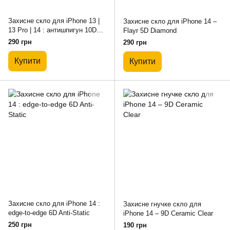
Захисне скло для iPhone 13 |
Захисне скло для iPhone 14 –
13 Pro | 14 : антишпигун 10D
Flayr 5D Diamond
(PRIVACY)
290 грн
290 грн
Купити
Купити
Захисне скло для iPhone 14 :
Захисне гнучке скло для
edge-to-edge 6D Anti-Static
iPhone 14 – 9D Ceramic Clear
250 грн
190 грн