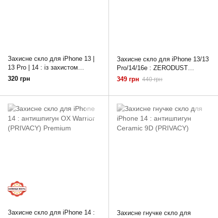
Захисне скло для iPhone 13 |
Захисне скло для iPhone 13/13
13 Pro | 14 : із захистом
Pro/14/16e : ZERODUST
динаміка Infinity Dust Guard
Privacy with Applicator
320 грн
349 грн
440 грн
Захисне скло для iPhone 14 :
Захисне гнучке скло для