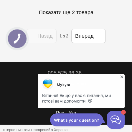
Показати ще 2 товара
Назад
Вперед
1
з 2
095 525 36 36
Контактна інформація
Повна версія сайту
© 2018 – 2026
Рус
Укр
Інтернет-магазин створений з Хорошоп