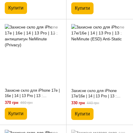
Купити
Купити
Захисне скло для iPhone 17e |
Захисне скло для iPhone
16e | 14 | 13 Pro | 13 :
17e/16e | 14 | 13 Pro | 13 :
антишпигун NeMinute (Privacy)
NeMinute (ESD) Anti-Static
370 грн
460 грн
330 грн
440 грн
Купити
Купити