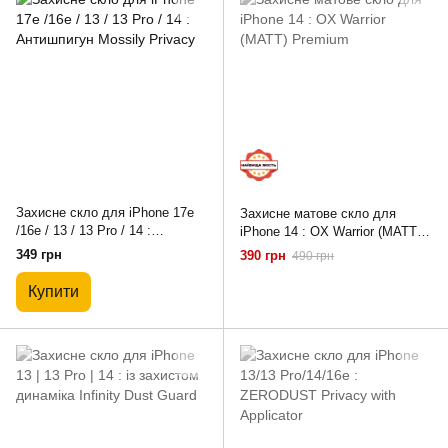
Захисне скло для iPhone 17e
Захисне матове скло для
/16e / 13 / 13 Pro / 14 :
iPhone 14 : OX Warrior (MATT)
Антишпигун Mossily Privacy
Premium
349 грн
390 грн
490 грн
Купити