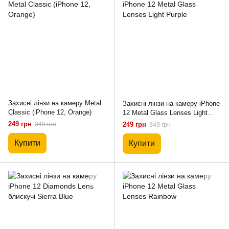
Захисні лінзи на камеру Metal
Захисні лінзи на камеру iPhone
Classic (iPhone 12, Orange)
12 Metal Glass Lenses Light
Purple
249 грн
349 грн
249 грн
349 грн
Купити
Купити