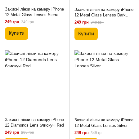
Захисні лінзи на камеру iPhone
Захисні лінзи на камеру iPhone
12 Metal Glass Lenses Sierra
12 Metal Glass Lenses Dark
Blue
Green
249 грн
349 грн
249 грн
349 грн
Купити
Купити
Захисні лінзи на камеру iPhone
Захисні лінзи на камеру iPhone
12 Diamonds Lens блискучі Red
12 Metal Glass Lenses Silver
249 грн
299 грн
249 грн
349 грн