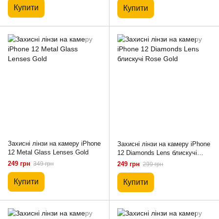
Купити
Купити
Захисні лінзи на камеру iPhone
Захисні лінзи на камеру iPhone
12 Metal Glass Lenses Gold
12 Diamonds Lens блискучі
Rose Gold
249 грн
349 грн
249 грн
299 грн
Купити
Купити