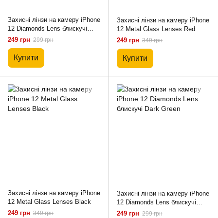
Захисні лінзи на камеру iPhone
Захисні лінзи на камеру iPhone
12 Diamonds Lens блискучі
12 Metal Glass Lenses Red
Black
249 грн
299 грн
249 грн
349 грн
Купити
Купити
Захисні лінзи на камеру iPhone
Захисні лінзи на камеру iPhone
12 Metal Glass Lenses Black
12 Diamonds Lens блискучі
Dark Green
249 грн
349 грн
249 грн
299 грн