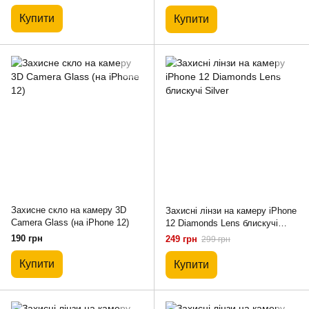
Купити
Купити
Захисне скло на камеру 3D
Захисні лінзи на камеру iPhone
Camera Glass (на iPhone 12)
12 Diamonds Lens блискучі
Silver
190 грн
249 грн
299 грн
Купити
Купити