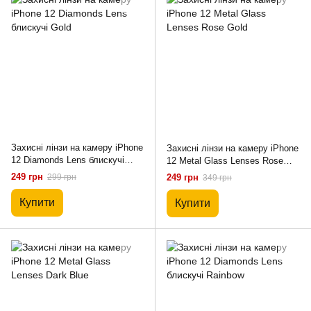
Захисні лінзи на камеру iPhone
Захисні лінзи на камеру iPhone
12 Diamonds Lens блискучі
12 Metal Glass Lenses Rose
Gold
Gold
249 грн
299 грн
249 грн
349 грн
Купити
Купити