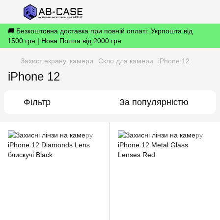
🚚 Безкоштовна доставка при повній оплаті: Укрпошта від
1500 грн | Нова Пошта від 2000 грн
Захист екрану, камери
Скло для камери
iPhone 12
iPhone 12
Фільтр
За популярністю