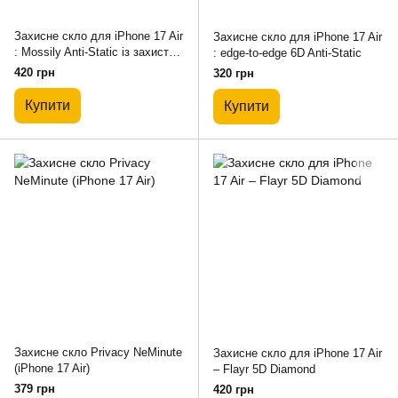
Захисне скло для iPhone 17 Air
Захисне скло для iPhone 17 Air
: Mossily Anti-Static із захистом
: edge-to-edge 6D Anti-Static
динаміка
420 грн
320 грн
Купити
Купити
Захисне скло Privacy NeMinute
Захисне скло для iPhone 17 Air
(iPhone 17 Air)
– Flayr 5D Diamond
379 грн
420 грн