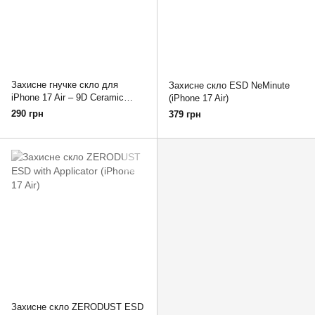
Захисне гнучке скло для
Захисне скло ESD NeMinute
iPhone 17 Air – 9D Ceramic
(iPhone 17 Air)
Clear
290 грн
379 грн
Захисне скло ZERODUST ESD