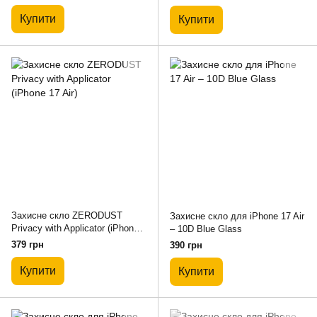
Купити
Купити
Захисне скло ZERODUST
Захисне скло для iPhone 17 Air
Privacy with Applicator (iPhone
– 10D Blue Glass
17 Air)
379 грн
390 грн
Купити
Купити