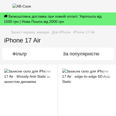
🚚 Безкоштовна доставка при повній оплаті: Укрпошта від
1500 грн | Нова Пошта від 2000 грн
Захист екрану, камери
Для iPhone
iPhone 17 Air
iPhone 17 Air
Фільтр
За популярністю