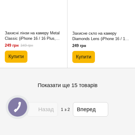
Захисні лінзи на камеру Metal
Захисне скло на камеру
Classic (iPhone 16 / 16 Plus,
Diamonds Lens (iPhone 16 / 16
Rainbow)
Plus, Dark Blue)
249 грн
349 грн
249 грн
Купити
Купити
Показати ще 15 товарів
Назад
Вперед
1
з 2