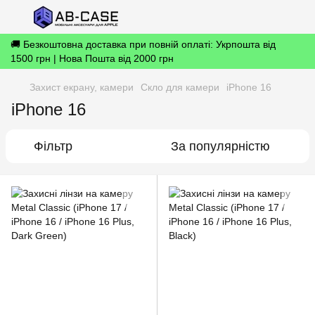
🚚 Безкоштовна доставка при повній оплаті: Укрпошта від
1500 грн | Нова Пошта від 2000 грн
Захист екрану, камери
Скло для камери
iPhone 16
iPhone 16
Фільтр
За популярністю