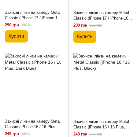
Захисні лінзи на камеру Metal
Захисні лінзи на камеру Metal
Classic (iPhone 17 / iPhone 16 /
Classic (iPhone 17 / iPhone 16 /
iPhone 16 Plus, Dark Green)
iPhone 16 Plus, Black)
290 грн
390 грн
290 грн
390 грн
Купити
Купити
Захисні лінзи на камеру Metal
Захисні лінзи на камеру Metal
Classic (iPhone 16 / 16 Plus,
Classic (iPhone 16 / 16 Plus,
Dark Blue)
Black)
249 грн
349 грн
249 грн
349 грн