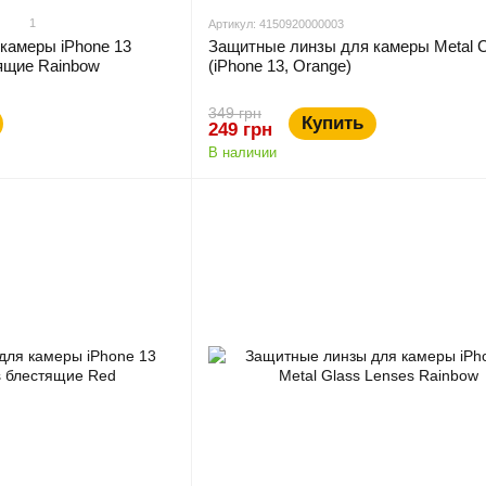
1
Артикул: 4150920000003
камеры iPhone 13
Защитные линзы для камеры Metal C
ящие Rainbow
(iPhone 13, Orange)
349 грн
Купить
249 грн
В наличии