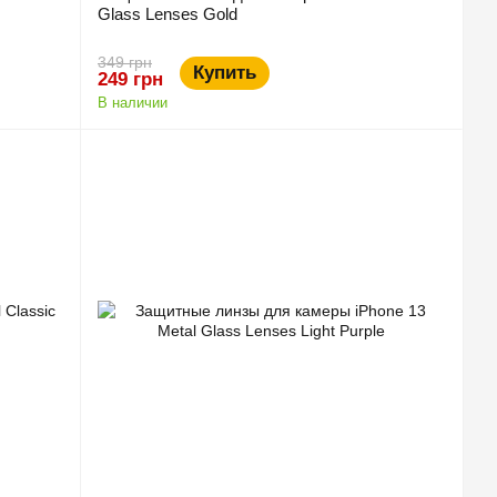
Glass Lenses Gold
349 грн
Купить
249 грн
В наличии