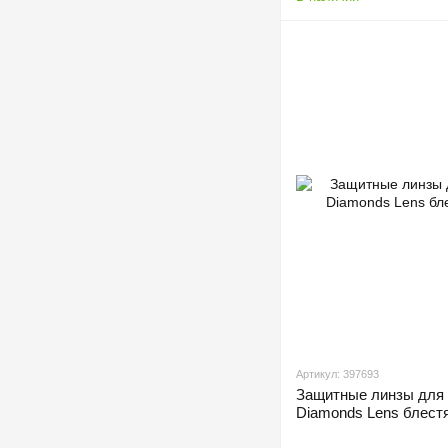
Артикул: 397693
Защитные линзы для 
Diamonds Lens блест