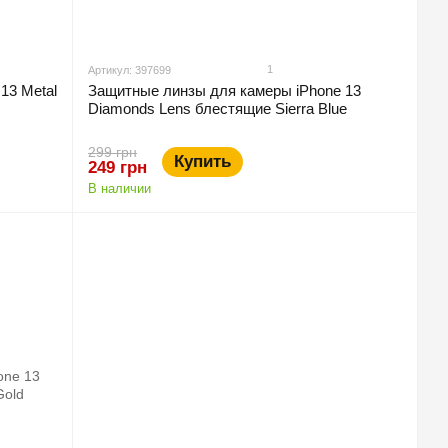
1
Артикул: 397699
13 Metal
Защитные линзы для камеры iPhone 13
Diamonds Lens блестящие Sierra Blue
299 грн
Купить
249 грн
В наличии