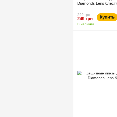
Diamonds Lens блест
299 грн
Купить
249 грн
В наличии