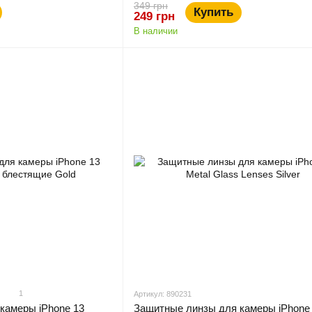
349 грн
Купить
249 грн
В наличии
1
Артикул: 890231
камеры iPhone 13
Защитные линзы для камеры iPhone 