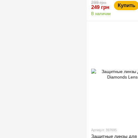
299 грн
Купить
249 грн
В наличии
Артикул: 397695
Защитные линзы для 