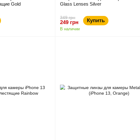
ящие Gold
Glass Lenses Silver
349 грн
Купить
249 грн
В наличии