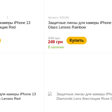
1
Артикул: 829189
камеры iPhone 13
Защитные линзы для камеры iPhone 
ящие Red
Glass Lenses Rainbow
349 грн
Купить
249 грн
В наличии