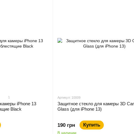
1
Артикул: 10009
камеры iPhone 13
Защитное стекло для камеры 3D Ca
ящие Black
Glass (для iPhone 13)
Купить
190 грн
В наличии