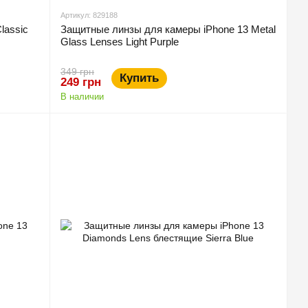
Артикул: 829188
lassic
Защитные линзы для камеры iPhone 13 Metal
Glass Lenses Light Purple
349 грн
Купить
249 грн
В наличии