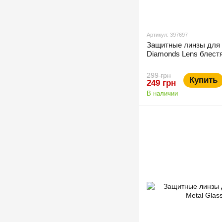
Артикул: 397697
Защитные линзы для 
Diamonds Lens блест
299 грн
Купить
249 грн
В наличии