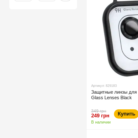
Артикул: 829183
Защитные линзы для 
Glass Lenses Black
349 грн
Купить
249 грн
В наличии