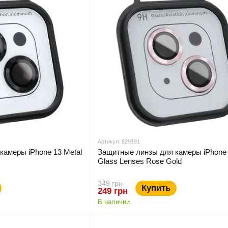
Артикул: 829191
камеры iPhone 13 Metal
Защитные линзы для камеры iPhone 
Glass Lenses Rose Gold
349 грн
Купить
249 грн
В наличии