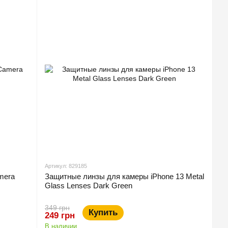
Артикул: 829185
mera
Защитные линзы для камеры iPhone 13 Metal
Glass Lenses Dark Green
349 грн
Купить
249 грн
В наличии