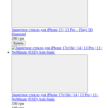
Защитное стекло для iPhone 13 | 13 Pro – Flayr 5D
Diamond
290 грн
Купить
Защитное стекло для iPhone 17e/16e | 14 | 13 Pro | 13 :
NeMinute (ESD) Anti-Static
330 грн
440 грн