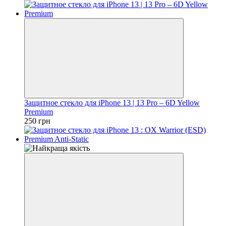
Защитное стекло для iPhone 13 | 13 Pro – 6D Yellow
Premium
250 грн