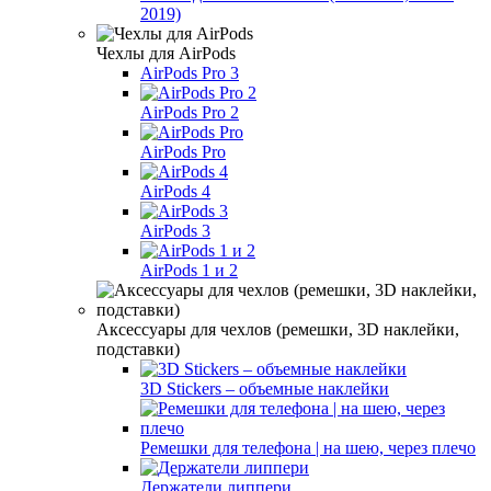
2019)
Чехлы для AirPods
AirPods Pro 3
AirPods Pro 2
AirPods Pro
AirPods 4
AirPods 3
AirPods 1 и 2
Аксессуары для чехлов (ремешки, 3D наклейки,
подставки)
3D Stickers – объемные наклейки
Ремешки для телефона | на шею, через плечо
Держатели липпери