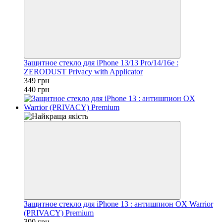
Защитное стекло для iPhone 13/13 Pro/14/16e :
ZERODUST Privacy with Applicator
349 грн
440 грн
Защитное стекло для iPhone 13 : антишпион OX Warrior
(PRIVACY) Premium
390 грн