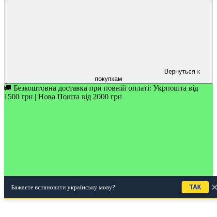
Вернуться к
покупкам
🚚 Безкоштовна доставка при повній оплаті: Укрпошта від
1500 грн | Нова Пошта від 2000 грн
Бажаєте встановити українську мову?
ТАК