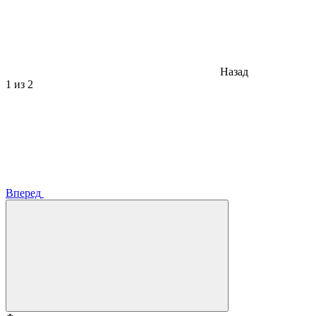
Назад
1
из 2
Вперед