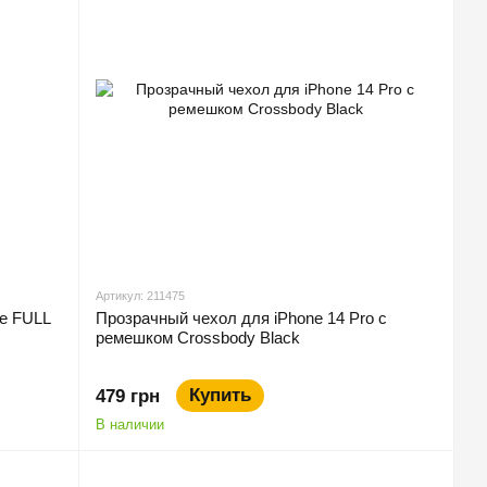
Артикул: 211475
se FULL
Прозрачный чехол для iPhone 14 Pro c
ремешком Crossbody Black
Купить
479 грн
В наличии