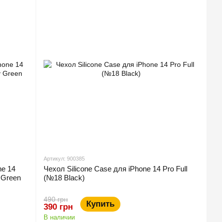
Артикул: 900385
ne 14
Чехол Silicone Case для iPhone 14 Pro Full
 Green
(№18 Black)
490 грн
Купить
390 грн
В наличии