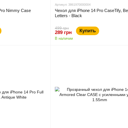
Артикул: 3861970000004
 Pro Nimmy Case
Чехол для iPhone 14 Pro СaseTify, Be
Letters - Black
499 грн
Купить
289 грн
В наличии