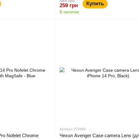
489 грн
Купить
259 грн
В наличии
Артикул: 876998
Pro Nofelet Chrome
Чехол Avenger Case camera Lens (д