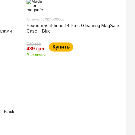
Артикул: 4073240000006
Чехол для iPhone 14 Pro : Gleaming MagSafe
углами
Case – Blue
539 грн
Купить
439 грн
В наличии