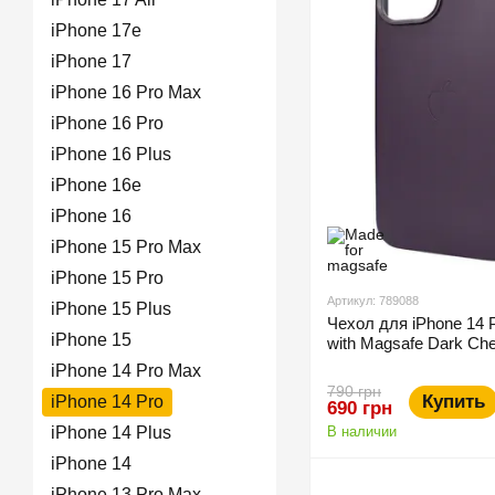
iPhone 17е
iPhone 17
iPhone 16 Pro Max
iPhone 16 Pro
iPhone 16 Plus
iPhone 16e
iPhone 16
iPhone 15 Pro Max
iPhone 15 Pro
Артикул: 789088
iPhone 15 Plus
Чехол для iPhone 14 
iPhone 15
with Magsafe Dark Che
iPhone 14 Pro Max
790 грн
Купить
iPhone 14 Pro
690 грн
iPhone 14 Plus
В наличии
iPhone 14
iPhone 13 Pro Max