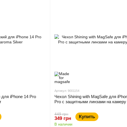
Артикул: 9001154
для iPhone 14 Pro
Чехол Shining with MagSafe для iPho
r
Pro с защитными линзами на камеру
449 грн
Купить
349 грн
В наличии