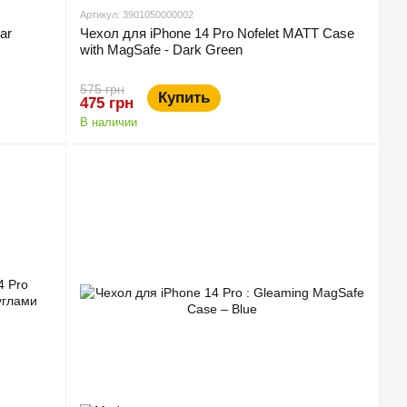
Артикул: 3901050000002
ar
Чехол для iPhone 14 Pro Nofelet MATT Case
with MagSafe - Dark Green
575 грн
Купить
475 грн
В наличии