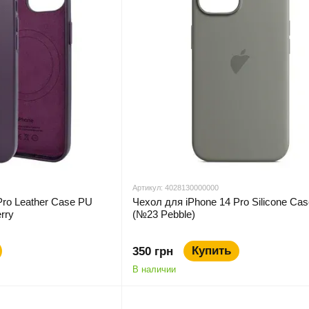
Артикул: 4028130000000
Pro Leather Case PU
Чехол для iPhone 14 Pro Silicone Ca
rry
(№23 Pebble)
Купить
350 грн
В наличии