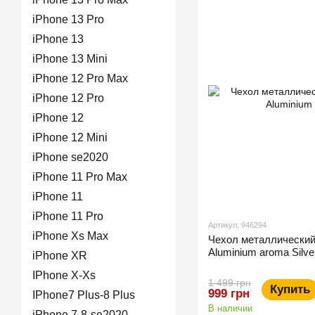
iPhone 13 Pro
iPhone 13
iPhone 13 Mini
iPhone 12 Pro Max
iPhone 12 Pro
iPhone 12
iPhone 12 Mini
iPhone se2020
iPhone 11 Pro Max
iPhone 11
iPhone 11 Pro
Артикул: 946294
iPhone Xs Max
Чехол металлический 
Aluminium aroma Silve
iPhone XR
IPhone X-Xs
1 499 грн
Купить
999 грн
IPhone7 Plus-8 Plus
В наличии
iPhone 7-8-se2020