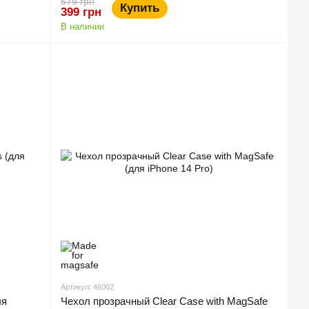
579 грн
Купить
399 грн
В наличии
Артикул: 46002
ля
Чехол прозрачный Clear Case with MagSafe