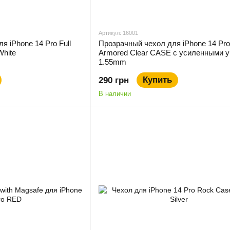
Артикул: 16001
я iPhone 14 Pro Full
Прозрачный чехол для iPhone 14 Pro
White
Armored Clear CASE с усиленными 
1.55mm
Купить
290 грн
В наличии