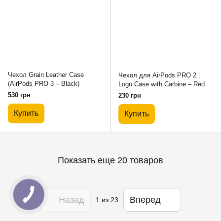
Чехол Grain Leather Case
Чехол для AirPods PRO 2 :
(AirPods PRO 3 – Black)
Logo Case with Carbine – Red
530 грн
230 грн
Купить
Купить
Показать еще 20 товаров
Назад
Вперед
1
из 23