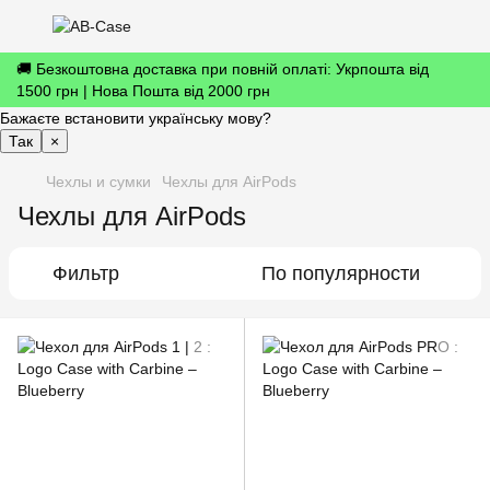
🚚 Безкоштовна доставка при повній оплаті: Укрпошта від
1500 грн | Нова Пошта від 2000 грн
Бажаєте встановити українську мову?
Так
×
Чехлы и сумки
Чехлы для AirPods
Чехлы для AirPods
Фильтр
По популярности