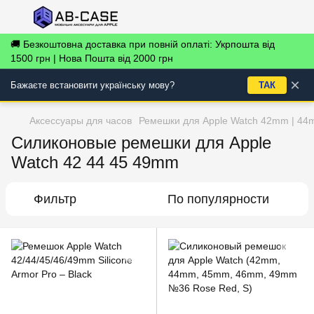
🚚 Безкоштовна доставка при повній оплаті: Укрпошта від
1500 грн | Нова Пошта від 2000 грн
×
Бажаєте встановити українську мову?
ТАК
Аксессуары для часов
Ремешки для Apple Watch 42mm | 44
Силиконовые ремешки для Apple
Watch 42 44 45 49mm
Фильтр
По популярности