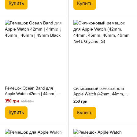
Купить
Купить
Ремешок Ocean Band для
Силиконовый ремешок для
Apple Watch 42mm | 44mm |
Apple Watch (42mm, 44mm,
45mm | 46mm | 49mm Black
45mm, 46mm, 49mm №41
350 грн
450 грн
250 грн
Glycine, S)
Купить
Купить