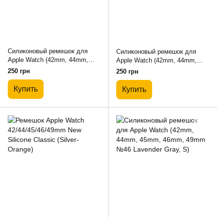
Силиконовый ремешок для
Силиконовый ремешок для
Apple Watch (42mm, 44mm,
Apple Watch (42mm, 44mm,
45mm, 46mm, 49mm №45
45mm, 46mm, 49mm №11
250 грн
250 грн
Purple, S)
Antique White, S)
Купить
Купить