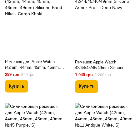
Ремешок для Apple Watch
Ремешок Apple Watch
(42mm, 44mm, 45mm, 46mm,
42/44/45/46/49mm Silicone
49mm) Silicone Band Nike -
Armor Pro – Deep Navy
299 грн
399 грн
1 040 грн
1 200 грн
Cargo Khaki
Купить
Купить