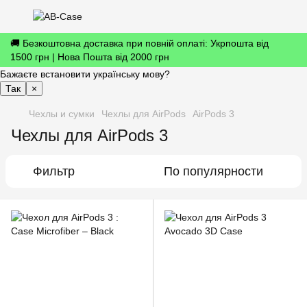
🚚 Безкоштовна доставка при повній оплаті: Укрпошта від
1500 грн | Нова Пошта від 2000 грн
Бажаєте встановити українську мову?
Так
×
Чехлы и сумки
Чехлы для AirPods
AirPods 3
Чехлы для AirPods 3
Фильтр
По популярности