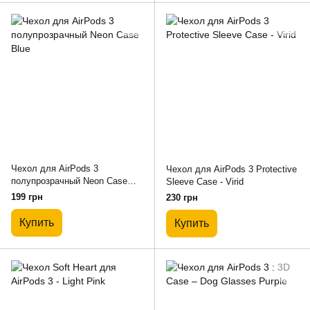
Чехол для AirPods 3
Чехол для AirPods 3 Protective
полупрозрачный Neon Case
Sleeve Case - Virid
Blue
199 грн
230 грн
Купить
Купить