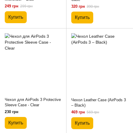
249 грн
299 грн
320 грн
390 грн
Купить
Купить
Чехол для AirPods 3 Protective
Чехол Leather Case (AirPods 3
Sleeve Case - Clear
– Black)
230 грн
469 грн
569 грн
Купить
Купить