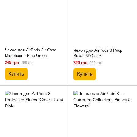
Чехол для AirPods 3 : Case
Чехол для AirPods 3 Poop
Microfiber – Pine Green
Brown 3D Case
249 грн
299 грн
320 грн
390 грн
Купить
Купить