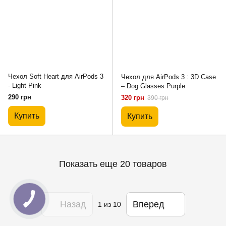
Чехол Soft Heart для AirPods 3
Чехол для AirPods 3 : 3D Case
- Light Pink
– Dog Glasses Purple
290 грн
320 грн
390 грн
Купить
Купить
Показать еще 20 товаров
Назад
Вперед
1
из 10