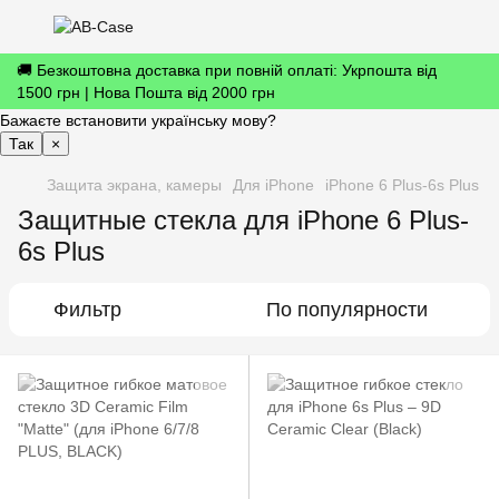
🚚 Безкоштовна доставка при повній оплаті: Укрпошта від
1500 грн | Нова Пошта від 2000 грн
Бажаєте встановити українську мову?
Так
×
Защита экрана, камеры
Для iPhone
iPhone 6 Plus-6s Plus
Защитные стекла для iPhone 6 Plus-
6s Plus
Фильтр
По популярности