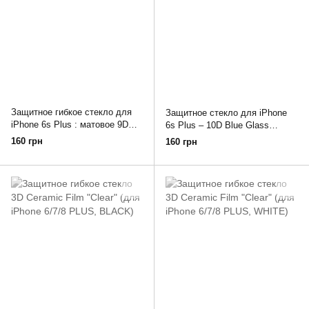
Защитное гибкое стекло для
Защитное стекло для iPhone
iPhone 6s Plus : матовое 9D
6s Plus – 10D Blue Glass
Ceramic Matt (Black)
(White)
160 грн
160 грн