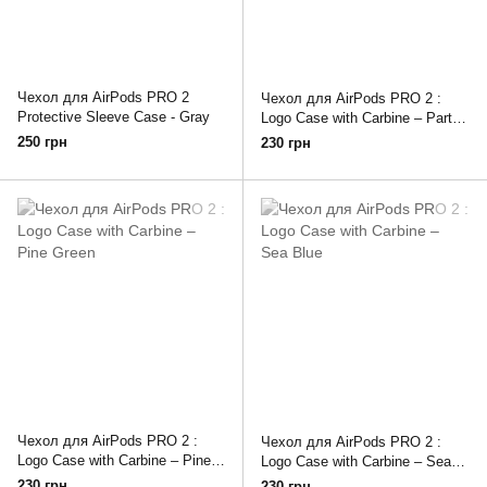
Чехол для AirPods PRO 2
Чехол для AirPods PRO 2 :
Protective Sleeve Case - Gray
Logo Case with Carbine – Party
Green
250 грн
230 грн
Чехол для AirPods PRO 2 :
Чехол для AirPods PRO 2 :
Logo Case with Carbine – Pine
Logo Case with Carbine – Sea
Green
Blue
230 грн
230 грн