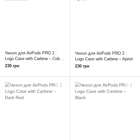
Чехол для AirPods PRO 2 :
Чехол для AirPods PRO 2 :
Logo Case with Carbine – Cobalt
Logo Case with Carbine – Apriot
Blue
230 грн
230 грн