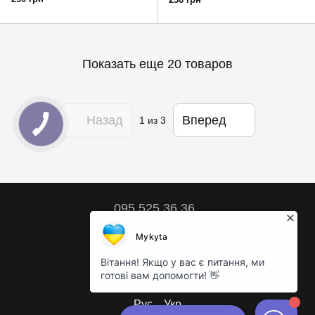
Показать еще 20 товаров
Назад
Вперед
1
из 3
095 525 36 36
Контактная информация
Полная версия сайта
© 2018 – 2026
Рус
Укр