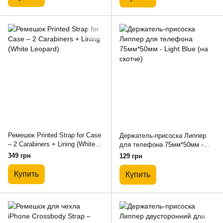
Ремешок Printed Strap for Case
Держатель-присоска Липпер
– 2 Carabiners + Lining (White
для телефона 75мм*50мм -
Leopard)
Light Blue (на скотче)
349 грн
129 грн
Купить
Купить