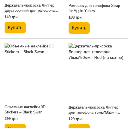
Держатель-присоска Липпер
Ремешок для телефона Strap
двусторонний для телефона
for Apple Yellow
100мм*60мм - Black
149 грн
189 грн
Купить
Купить
Объемные наклейки 3D
Держатель-присоска Липпер
Stickers – Black Swan
для телефона 75мм*50мм -
Red (на скотче)
299 грн
129 грн