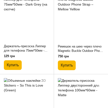
Держатель-присоска Липпер
Ремешок на шею через плечо
для телефона 75мм*50мм -
Magnetic Buckle Outdoor Phone
Dark Grey (на скотче)
Strap – Mellow Yelllow
129 грн
750 грн
Купить
Купить