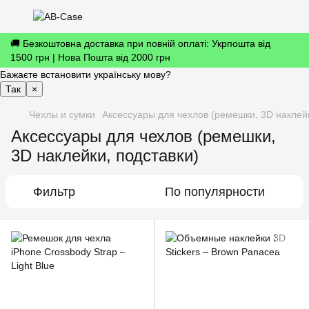
🚚 Безкоштовна доставка при повній оплаті: Укрпошта від
1500 грн | Нова Пошта від 2000 грн
Бажаєте встановити українську мову?
Так
×
Чехлы и сумки
Аксессуары для чехлов (ремешки, 3D наклейк
Аксессуары для чехлов (ремешки,
3D наклейки, подставки)
Фильтр
По популярности