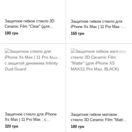
Защитное гибкое стекло 3D
Защитное гибкое стекло для
Ceramic Film "Clear" (для
iPhone Xs Max | 11 Pro Max :
iPhone XS MAX/11 Pro Max,
матовое 9D Ceramic Matt
180 грн
160 грн
BLACK)
(Black)
Защитное стекло для iPhone
Защитное гибкое матовое
Xs Max | 11 Pro Max : с
стекло 3D Ceramic Film "Matte"
защитой динамика Infinity Dust
(для iPhone XS MAX/11 Pro
320 грн
180 грн
Guard
Max, BLACK)