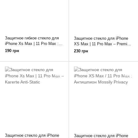
Защитное гибкое стекло для
Защитное стекло для iPhone
iPhone Xs Max | 11 Pro Max :
XS Max | 11 Pro Max – Premium
антишпион Ceramic 9D
9D
190 грн
230 грн
(PRIVACY)
Защитное стекло для iPhone
Защитное стекло для iPhone