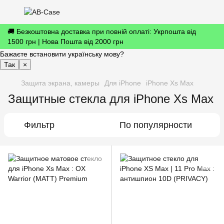
🚚 Безкоштовна доставка при повній оплаті: Укрпошта від
1500 грн | Нова Пошта від 2000 грн
Бажаєте встановити українську мову?
Так
×
Защита экрана, камеры
Для iPhone
iPhone Xs Max
Защитные стекла для iPhone Xs Max
Фильтр
По популярности