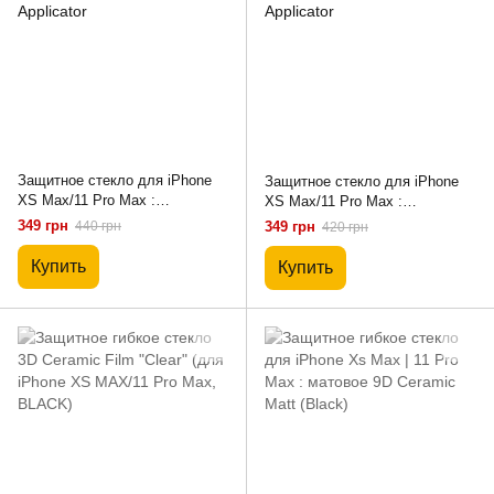
Защитное стекло для iPhone
Защитное стекло для iPhone
XS Max/11 Pro Max :
XS Max/11 Pro Max :
ZERODUST Privacy with
ZERODUST ESD with Applicator
349 грн
440 грн
349 грн
420 грн
Applicator
Купить
Купить