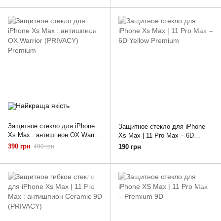
Защитное стекло для iPhone
Защитное стекло для iPhone
Xs Max : антишпион OX Warrior
Xs Max | 11 Pro Max – 6D
(PRIVACY) Premium
Yellow Premium
390 грн
490 грн
190 грн