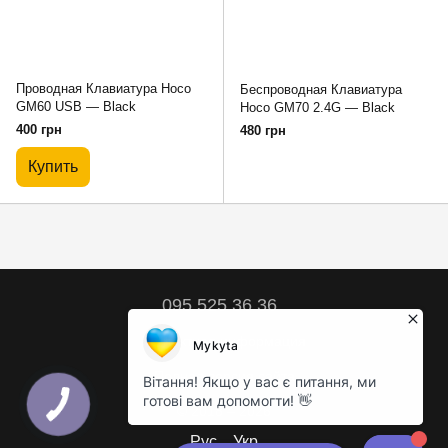
Проводная Клавиатура Hoco
Беспроводная Клавиатура
GM60 USB — Black
Hoco GM70 2.4G — Black
400 грн
480 грн
Купить
095 525 36 36
Контактная информация
Полная версия сайта
© 2018 – 2026
Рус
Укр