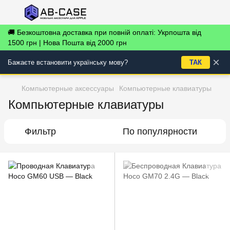
🚚 Безкоштовна доставка при повній оплаті: Укрпошта від
1500 грн | Нова Пошта від 2000 грн
×
Бажаєте встановити українську мову?
ТАК
Компьютерные аксессуары
Компьютерные клавиатуры
Компьютерные клавиатуры
Фильтр
По популярности