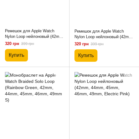
Ремешок для Apple Watch
Ремешок для Apple Watch
Nylon Loop нейлоновый (42mm,
Nylon Loop нейлоновый (42mm,
44mm, 45mm, 46mm, 49mm,
44mm, 45mm, 46mm, 49mm
320 грн
399 грн
320 грн
399 грн
Dragon Fruit)
Dark Olive)
Купить
Купить