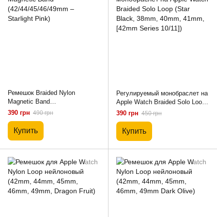
Ремешок Braided Nylon
Регулируемый монобраслет на
Magnetic Band
Apple Watch Braided Solo Loop
(42/44/45/46/49mm – Starlight
(Star Black, 38mm, 40mm,
390 грн
490 грн
390 грн
450 грн
Pink)
41mm, [42mm Series 10/11])
Купить
Купить