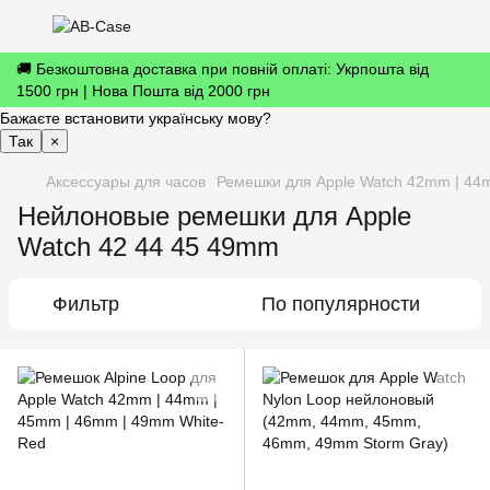
🚚 Безкоштовна доставка при повній оплаті: Укрпошта від
1500 грн | Нова Пошта від 2000 грн
Бажаєте встановити українську мову?
Так
×
Аксессуары для часов
Ремешки для Apple Watch 42mm | 44
Нейлоновые ремешки для Apple
Watch 42 44 45 49mm
Фильтр
По популярности