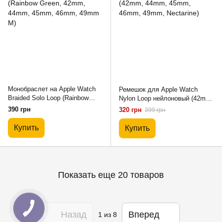
Монобраслет на Apple Watch
Ремешок для Apple Watch
Braided Solo Loop (Rainbow
Nylon Loop нейлоновый (42mm,
Green, 42mm, 44mm, 45mm,
44mm, 45mm, 46mm, 49mm,
390 грн
320 грн
399 грн
46mm, 49mm M)
Nectarine)
Купить
Купить
Показать еще 20 товаров
Назад
Вперед
1
из 8