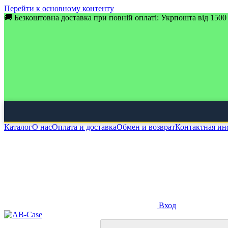
Перейти к основному контенту
🚚 Безкоштовна доставка при повній оплаті: Укрпошта від 1500 
Каталог
О нас
Оплата и доставка
Обмен и возврат
Контактная и
Вход