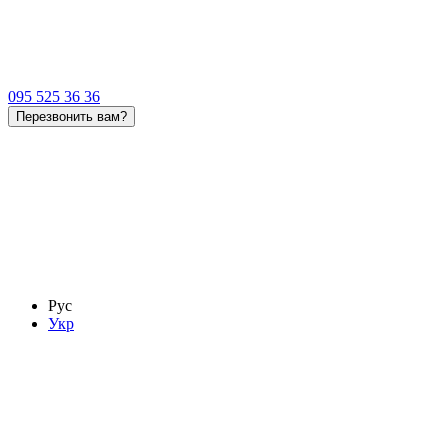
095 525 36 36
Перезвонить вам?
Рус
Укр