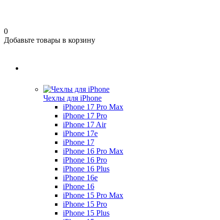
0
Добавьте товары в корзину
Чехлы для iPhone
iPhone 17 Pro Max
iPhone 17 Pro
iPhone 17 Air
iPhone 17е
iPhone 17
iPhone 16 Pro Max
iPhone 16 Pro
iPhone 16 Plus
iPhone 16e
iPhone 16
iPhone 15 Pro Max
iPhone 15 Pro
iPhone 15 Plus