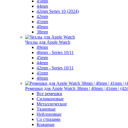
45mm
44mm
42mm Series 10 (2024)
42mm
41mm
40mm
38mm
Чехлы для Apple Watch
49mm
46mm - Series 10/11
45mm
44mm
42mm - Series 10/11
41mm
40mm
Ремешки для Apple Watch 38mm | 40mm | 41mm | (42m
Все ремешки
Силиконовые
Металлические
Тканевые
Нейлоновые
Со стразами
Кожаные