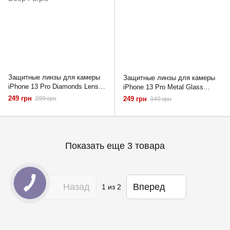
Защитные линзы для камеры
Защитные линзы для камеры
iPhone 13 Pro Diamonds Lens
iPhone 13 Pro Metal Glass
блестящие Deep Purple
Lenses Dark Green
249 грн
299 грн
249 грн
349 грн
Показать еще 3 товара
Назад
Вперед
1
из 2