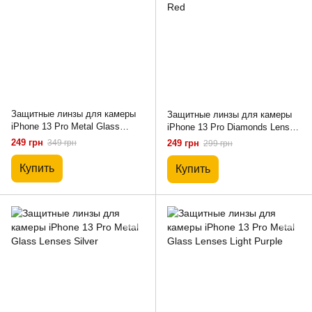
Защитные линзы для камеры
Защитные линзы для камеры
iPhone 13 Pro Metal Glass
iPhone 13 Pro Diamonds Lens
Lenses Gold
блестящие Red
249 грн
349 грн
249 грн
299 грн
Купить
Купить