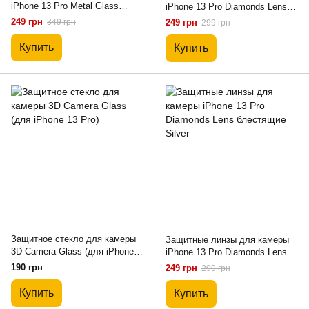
iPhone 13 Pro Metal Glass
iPhone 13 Pro Diamonds Lens
Lenses Black
блестящие Gold
249 грн
349 грн
249 грн
299 грн
Купить
Купить
Защитное стекло для камеры
Защитные линзы для камеры
3D Camera Glass (для iPhone
iPhone 13 Pro Diamonds Lens
13 Pro)
блестящие Silver
190 грн
249 грн
299 грн
Купить
Купить