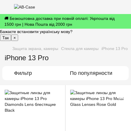
🚚 Безкоштовна доставка при повній оплаті: Укрпошта від
1500 грн | Нова Пошта від 2000 грн
Бажаєте встановити українську мову?
Так
×
Защита экрана, камеры
Cтекла для камеры
iPhone 13 Pro
iPhone 13 Pro
Фильтр
По популярности