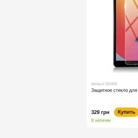
Артикул: 303409
Защитное стекло для i
Купить
329 грн
В наличии