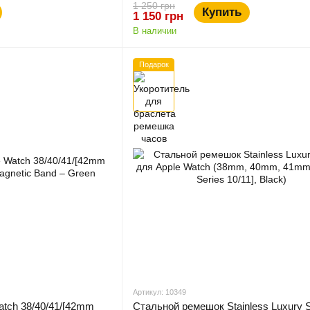
1 250 грн
Купить
1 150 грн
В наличии
Подарок
Артикул: 10349
tch 38/40/41/[42mm
Стальной ремешок Stainless Luxury S