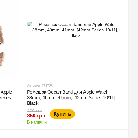
Артикул: 171728
 Apple
Ремешок Ocean Band для Apple Watch
eries
38mm, 40mm, 41mm, [42mm Series 10/11],
Black
450 грн
Купить
350 грн
В наличии