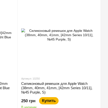
Артикул: 10250
[42mm
Силиконовый ремешок для Apple Watch
t Blue
(38mm, 40mm, 41mm, [42mm Series 10/11],
№45 Purple, S)
Купить
250 грн
В наличии