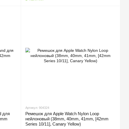
Артикул: 904324
d для
Ремешок для Apple Watch Nylon Loop
42mm
нейлоновый (38mm, 40mm, 41mm, [42mm
Series 10/11], Canary Yellow)