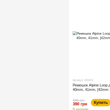
Артикул: 181824
Ремешок Alpine Loop 
40mm, 41mm, [42mm Se
490 грн
Купить
390 грн
В наличии