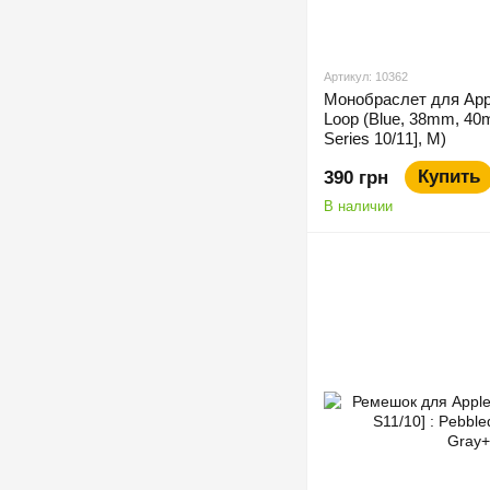
Артикул: 10362
Монобраслет для Appl
Loop (Blue, 38mm, 4
Series 10/11], M)
Купить
390 грн
В наличии