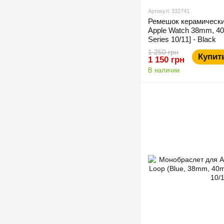
Артикул: 332741
Ремешок керамически
Apple Watch 38mm, 
Series 10/11] - Black
1 250 грн
Купит
1 150 грн
В наличии