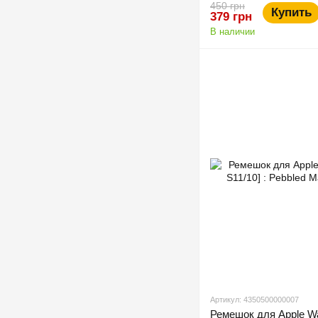
450 грн
Купить
379 грн
В наличии
Артикул: 4350500000007
Ремешок для Apple Wa