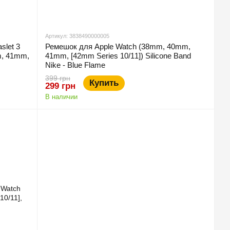
Артикул: 3838490000005
slet 3
Ремешок для Apple Watch (38mm, 40mm,
m, 41mm,
41mm, [42mm Series 10/11]) Silicone Band
Nike - Blue Flame
399 грн
Купить
299 грн
В наличии