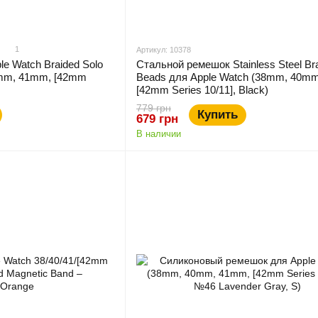
1
Артикул: 10378
e Watch Braided Solo
Стальной ремешок Stainless Steel Bra
0mm, 41mm, [42mm
Beads для Apple Watch (38mm, 40m
[42mm Series 10/11], Black)
779 грн
Купить
679 грн
В наличии