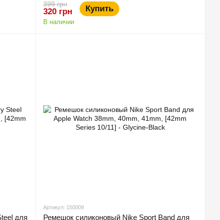
399 грн
Купить
320 грн
В наличии
Артикул: 150009
teel для
Ремешок силиконовый Nike Sport Band для