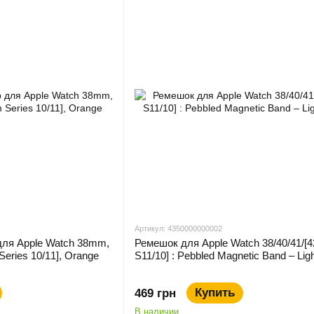
Артикул: 4350000000002
для Apple Watch 38mm,
Ремешок для Apple Watch 38/40/41/
ries 10/11], Orange
S11/10] : Pebbled Magnetic Band – Ligh
Купить
469 грн
В наличии