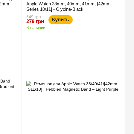
42mm
Apple Watch 38mm, 40mm, 41mm, [42mm
Series 10/11] - Glycine-Black
349 грн
Купить
279 грн
В наличии