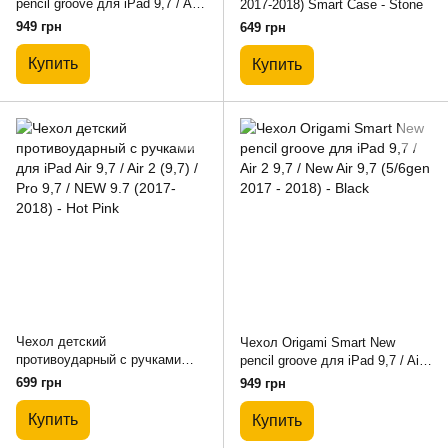
pencil groove для iPad 9,7 / Air
2017-2018) Smart Case - Stone
2 9,7 / New Air 9,7 (5/6gen 2017
949 грн
649 грн
- 2018) - Stone
Купить
Купить
Чехол детский
Чехол Origami Smart New
противоударный с ручками
pencil groove для iPad 9,7 / Air
для iPad Air 9,7 / Air 2 (9,7) /
2 9,7 / New Air 9,7 (5/6gen 2017
699 грн
949 грн
Pro 9,7 / NEW 9.7 (2017-2018) -
- 2018) - Black
Hot Pink
Купить
Купить