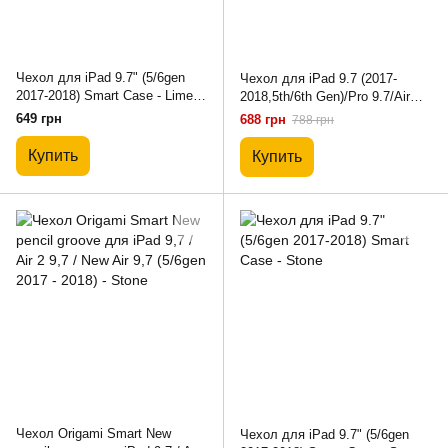
Чехол для iPad 9.7" (5/6gen
Чехол для iPad 9.7 (2017-
2017-2018) Smart Case - Lime
2018,5th/6th Gen)/Pro 9.7/Air
Green
2/Air Smart Case with Pencil
649 грн
688 грн
788 грн
Holder - Pink
Купить
Купить
Чехол Origami Smart New
Чехол для iPad 9.7" (5/6gen