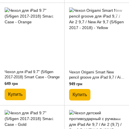
Чехол для iPad 9.7" (5/6gen
Чехол Origami Smart New
2017-2018) Smart Case - Orange
pencil groove для iPad 9,7 / Air
2 9,7 / New Air 9,7 (5/6gen 2017
649 грн
949 грн
- 2018) - Yellow
Купить
Купить