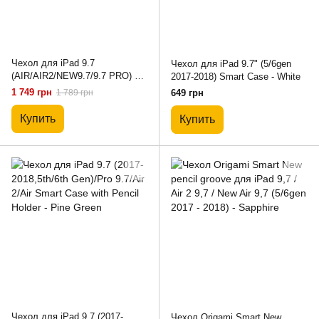
Чехол для iPad 9.7
Чехол для iPad 9.7" (5/6gen
(AIR/AIR2/NEW9.7/9.7 PRO) с
2017-2018) Smart Case - White
клавиатурой, тачпадом и
1 749 грн
1 789 грн
649 грн
мышкой - Black
Купить
Купить
Чехол для iPad 9.7 (2017-
Чехол Origami Smart New