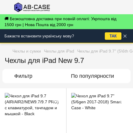
🚚 Безкоштовна доставка при повній оплаті: Укрпошта від
1500 грн | Нова Пошта від 2000 грн
×
Бажаєте встановити українську мову?
ТАК
Чехлы и сумки
Чехлы для iPad
Чехлы для iPad 9.7" (5\6th 
Чехлы для iPad New 9.7
Фильтр
По популярности