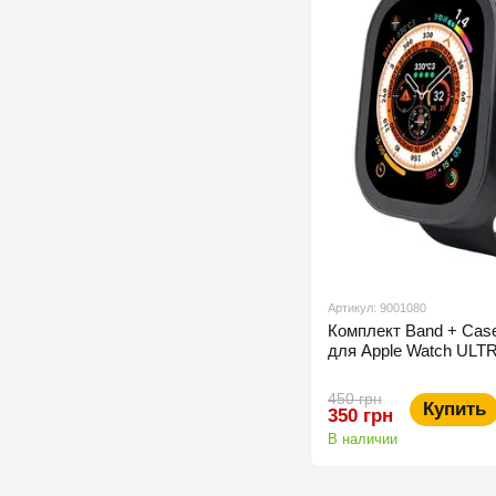
Артикул: 9001080
Комплект Band + Cas
для Apple Watch ULTR
450 грн
Купить
350 грн
В наличии