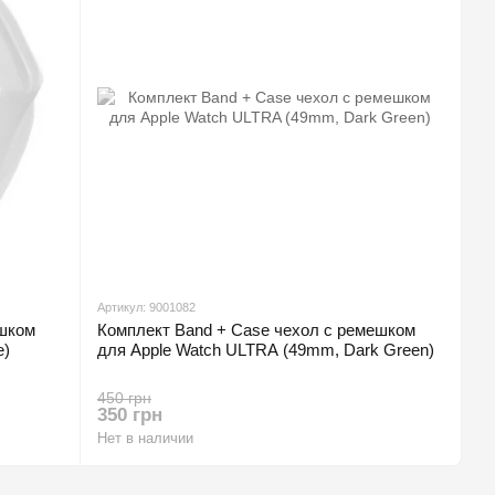
Артикул: 9001082
ешком
Комплект Band + Case чехол с ремешком
e)
для Apple Watch ULTRA (49mm, Dark Green)
450 грн
350 грн
Нет в наличии