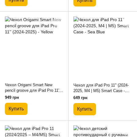
Купить
Чехол Origami Smart New
Чехол для iPad Pro 11" (2024-
pencil groove для iPad Pro 11''
2025, M4 | M5) Smart Case -
(2024-2025) - Yellow
Sea Blue
949 грн
649 грн
Купить
Купить