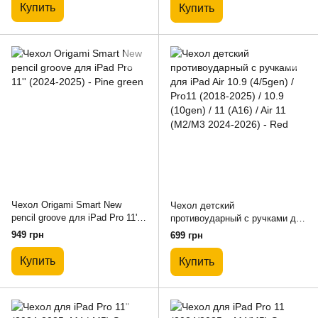
Купить
Купить
Чехол Origami Smart New
Чехол детский
pencil groove для iPad Pro 11''
противоударный с ручками для
(2024-2025) - Pine green
iPad Air 10.9 (4/5gen) / Pro11
949 грн
699 грн
(2018-2025) / 10.9 (10gen) / 11
(A16) / Air 11 (M2/M3 2024-2026)
Купить
Купить
- Red