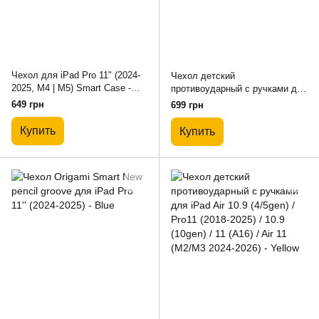
Чехол для iPad Pro 11" (2024-
Чехол детский
2025, M4 | M5) Smart Case -
противоударный с ручками для
Stone
iPad Air 10.9 (4/5gen) / Pro11
649 грн
699 грн
(2018-2025) / 10.9 (10gen) / 11
(A16) / Air 11 (M2/M3 2024-2026)
Купить
Купить
- Blue