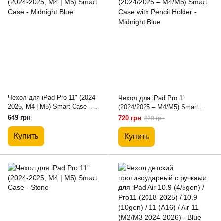
Чехол для iPad Pro 11" (2024-
Чехол для iPad Pro 11
2025, M4 | M5) Smart Case -
(2024/2025 – M4/M5) Smart
Midnight Blue
Case with Pencil Holder -
649 грн
720 грн
820 грн
Midnight Blue
Купить
Купить