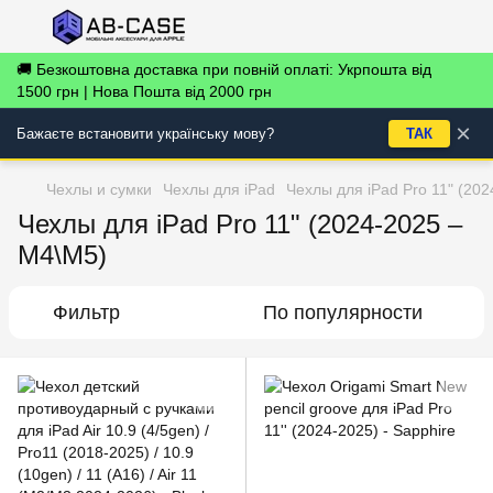
🚚 Безкоштовна доставка при повній оплаті: Укрпошта від
1500 грн | Нова Пошта від 2000 грн
×
Бажаєте встановити українську мову?
ТАК
Чехлы и сумки
Чехлы для iPad
Чехлы для iPad Pro 11" (20
Чехлы для iPad Pro 11" (2024-2025 –
M4\М5)
Фильтр
По популярности