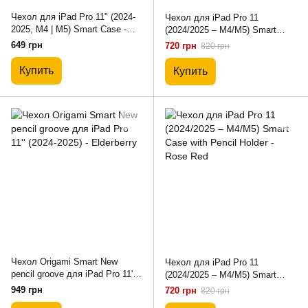
Чехол для iPad Pro 11" (2024-
Чехол для iPad Pro 11
2025, M4 | M5) Smart Case -
(2024/2025 – M4/M5) Smart
Black
Case with Pencil Holder - Black
649 грн
720 грн
820 грн
Купить
Купить
Чехол Origami Smart New
Чехол для iPad Pro 11
pencil groove для iPad Pro 11''
(2024/2025 – M4/M5) Smart
(2024-2025) - Elderberry
Case with Pencil Holder - Rose
949 грн
720 грн
820 грн
Red