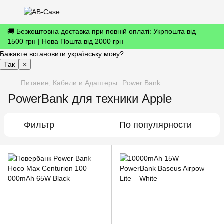
🚚 Безкоштовна доставка при повній оплаті: Укрпошта від
1500 грн | Нова Пошта від 2000 грн
Бажаєте встановити українську мову?
Так
×
Питание, Кабели и Адаптеры
Power Bank
PowerBank для техники Apple
Фильтр
По популярности