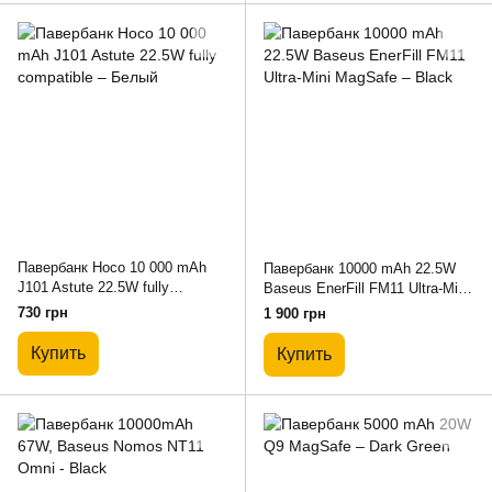
Павербанк Hoco 10 000 mAh
Павербанк 10000 mAh 22.5W
J101 Astute 22.5W fully
Baseus EnerFill FM11 Ultra-Mini
compatible – Белый
MagSafe – Black
730 грн
1 900 грн
Купить
Купить