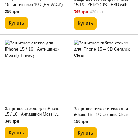
15 : антишпион 10D (PRIVACY)
15/16 : ZERODUST ESD with
Applicator
290 грн
349 грн
420 грн
Купить
Купить
Защитное стекло для iPhone
Защитное гибкое стекло для
15 / 16 : Антишпион Mossily
iPhone 15 – 9D Ceramic Clear
Privacy
349 грн
190 грн
Купить
Купить