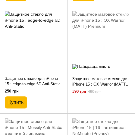
Защитное стекло для iPhone
Защитное матовое стекло для
15 : edge-to-edge 6D Anti-Static
iPhone 15 : OX Warrior (MATT)
Premium
250 грн
390 грн
490 грн
Купить