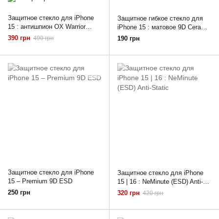
Защитное стекло для iPhone
Защитное гибкое стекло для
15 : антишпион OX Warrior
iPhone 15 : матовое 9D Ceramic
(PRIVACY) Premium
Matt
390 грн
490 грн
190 грн
Защитное стекло для iPhone
Защитное стекло для iPhone
15 – Premium 9D ESD
15 | 16 : NeMinute (ESD) Anti-
Static
250 грн
320 грн
420 грн