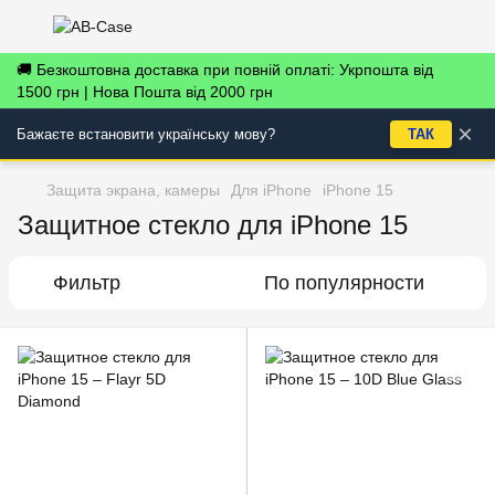
🚚 Безкоштовна доставка при повній оплаті: Укрпошта від
1500 грн | Нова Пошта від 2000 грн
×
Бажаєте встановити українську мову?
ТАК
Защита экрана, камеры
Для iPhone
iPhone 15
Защитное стекло для iPhone 15
Фильтр
По популярности