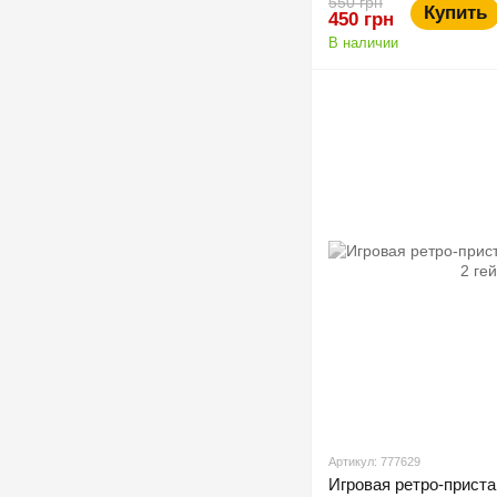
550 грн
Купить
450 грн
В наличии
Артикул: 777629
Игровая ретро-приста