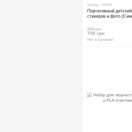
Артикул: 785964
Портативный детский
стикеров и фото (Син
800 грн
700 грн
Нет в наличии