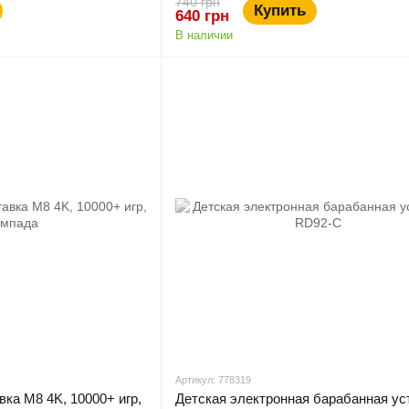
740 грн
Купить
640 грн
В наличии
Артикул: 778319
вка M8 4K, 10000+ игр,
Детская электронная барабанная ус