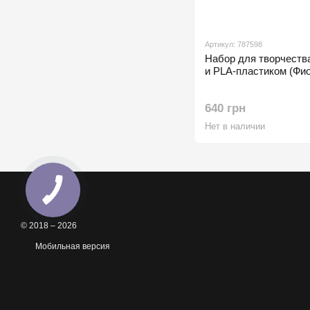
Артикул: 787598
Набор для творчества
и PLA-пластиком (Фи
640 грн
Нет в наличии
© 2018 – 2026
Мобильная версия