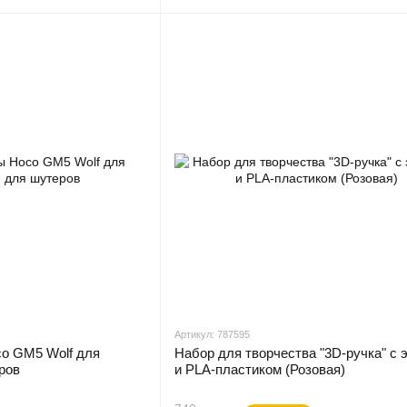
Артикул: 787595
co GM5 Wolf для
Набор для творчества "3D-ручка" с 
ров
и PLA-пластиком (Розовая)