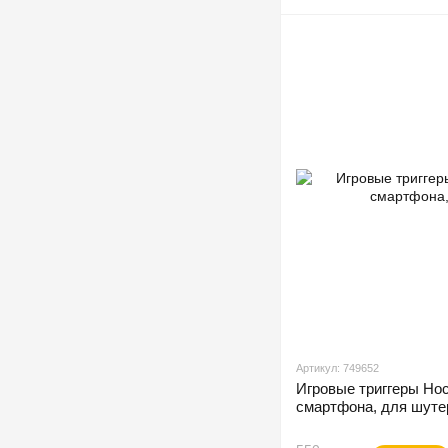
Артикул: 749652
Игровые триггеры Ho
смартфона, для шуте