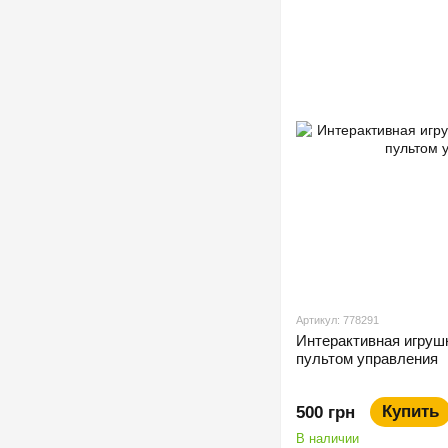
Артикул: 778291
Интерактивная игруш
пультом управления
Купить
500 грн
В наличии