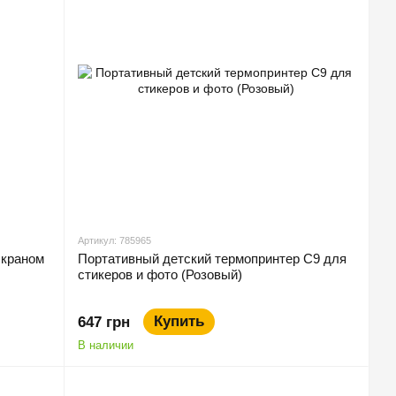
Артикул: 785965
экраном
Портативный детский термопринтер С9 для
стикеров и фото (Розовый)
Купить
647 грн
В наличии