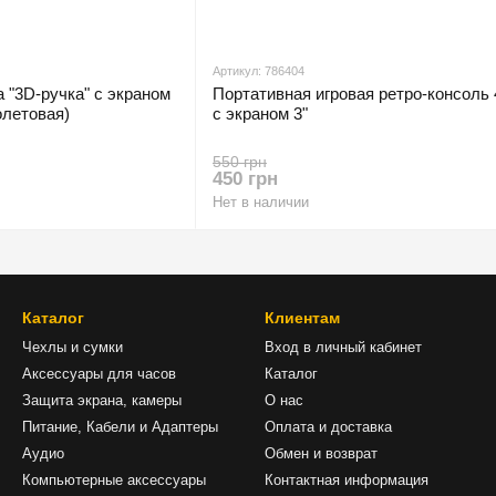
Артикул: 786404
 "3D-ручка" с экраном
Портативная игровая ретро-консоль 4
олетовая)
с экраном 3"
550 грн
450 грн
Нет в наличии
Каталог
Клиентам
Чехлы и сумки
Вход в личный кабинет
Аксессуары для часов
Каталог
Защита экрана, камеры
О нас
Питание, Кабели и Адаптеры
Оплата и доставка
Аудио
Обмен и возврат
Компьютерные аксессуары
Контактная информация