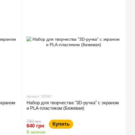
Артикул: 787597
экраном
Набор для творчества "3D-ручка" с экраном
и PLA-пластиком (Бежевая)
740 грн
Купить
640 грн
В наличии