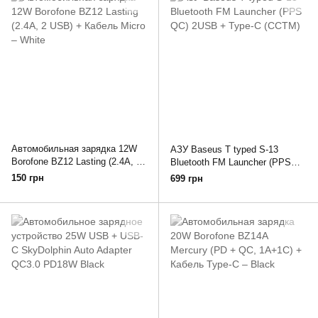
Автомобильная зарядка 12W
АЗУ Baseus T typed S-13
Borofone BZ12 Lasting (2.4A, 2
Bluetooth FM Launcher (PPS
USB) + Кабель Micro – White
QC) 2USB + Type-C (CCTM)
150 грн
699 грн