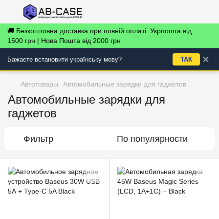
🚚 Безкоштовна доставка при повній оплаті: Укрпошта від
1500 грн | Нова Пошта від 2000 грн
×
Бажаєте встановити українську мову?
ТАК
Автотовары
Автомобильные зарядки для гаджетов
Автомобильные зарядки для
гаджетов
Фильтр
По популярности