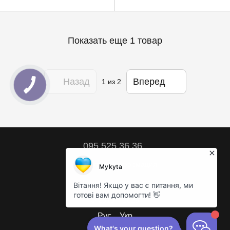
Показать еще 1 товар
Назад
Вперед
1
из 2
095 525 36 36
Контактная информация
Полная версия сайта
© 2018 – 2026
Рус
Укр