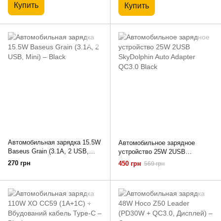
Купить
Купить
Автомобильная зарядка 15.5W
Автомобильное зарядное
Baseus Grain (3.1A, 2 USB,
устройство 25W 2USB
Mini) – Black
SkyDolphin Auto Adapter QC3.0
270 грн
450 грн
569 грн
Black